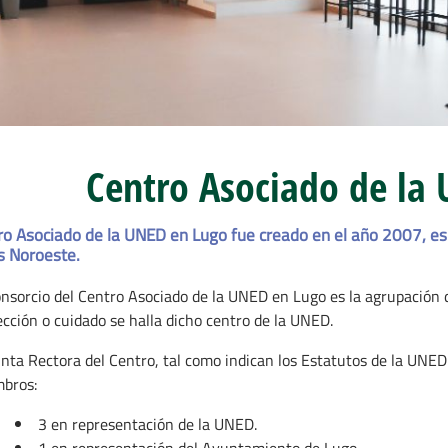
Centro Asociado de la
ro Asociado de la UNED en Lugo fue creado en el año 2007, es 
 Noroeste.
onsorcio del Centro Asociado de la UNED en Lugo es la agrupación d
ección o cuidado se halla dicho centro de la UNED.
unta Rectora del Centro, tal como indican los Estatutos de la UNED 
bros:
3 en representación de la UNED.
1 en representación del Ayuntamiento de Lugo.