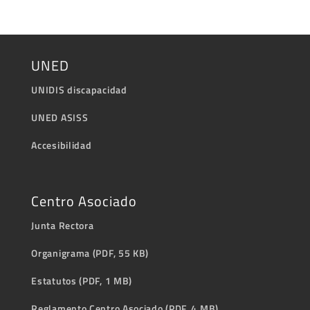
UNED
UNIDIS discapacidad
UNED ASISS
Accesibilidad
Centro Asociado
Junta Rectora
Organigrama (PDF, 55 KB)
Estatutos (PDF, 1 MB)
Reglamento Centro Asociado (PDF, 4 MB)