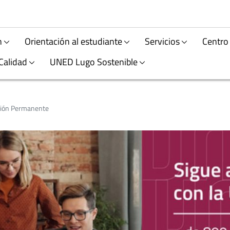
n
Orientación al estudiante
Servicios
Centro
Calidad
UNED Lugo Sostenible
ión Permanente