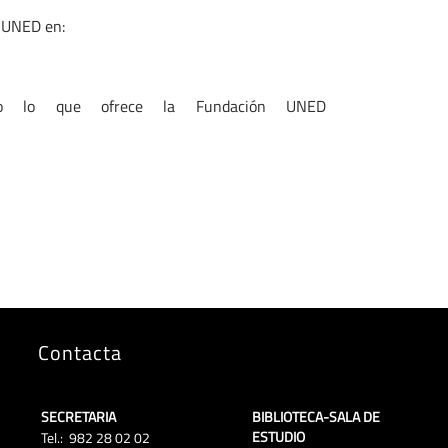
 UNED en:
do lo que ofrece la Fundación UNED
Contacta
SECRETARIA
BIBLIOTECA-SALA DE
ESTUDIO
Tel.: 982 28 02 02