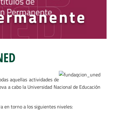
ermanente
NED
das aquellas actividades de
leva a cabo la Universidad Nacional de Educación
 en torno a los siguientes niveles: