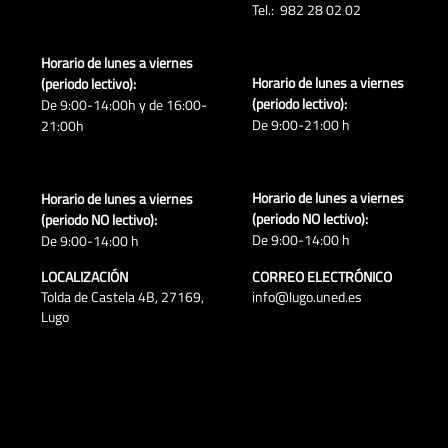
Tel.: 982 28 02 02
Horario de lunes a viernes
Horario de lunes a viernes
(periodo lectivo):
(periodo lectivo):
De 9:00-14:00h y de 16:00-
De 9:00-21:00 h
21:00h
Horario de lunes a viernes
Horario de lunes a viernes
(periodo NO lectivo):
(periodo NO lectivo):
De 9:00-14:00 h
De 9:00-14:00 h
LOCALIZACIÓN
CORREO ELECTRÓNICO
Tolda de Castela 4B, 27169,
info@lugo.uned.es
Lugo