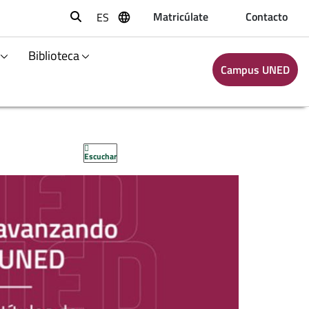
Matricúlate
Contacto
ES
Buscar
Biblioteca
Campus UNED
Escuchar