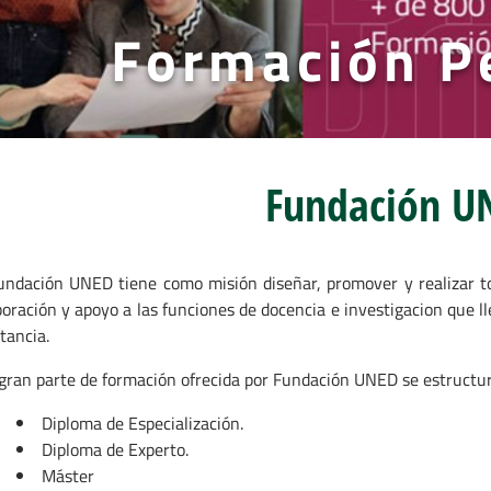
Formación P
Fundación U
undación UNED tiene como misión diseñar, promover y realizar to
boración y apoyo a las funciones de docencia e investigacion que l
tancia.
gran parte de formación ofrecida por Fundación UNED se estructura
Diploma de Especialización.
Diploma de Experto.
Máster