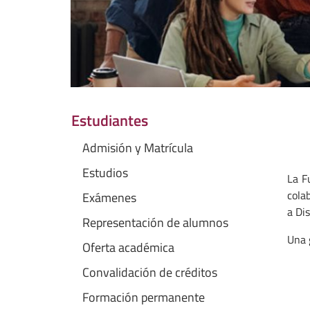
Estudiantes
Admisión y Matrícula
Estudios
La F
cola
Exámenes
a Dis
Representación de alumnos
Una 
Oferta académica
Convalidación de créditos
Formación permanente