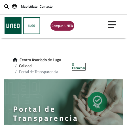
Matricúlate
Contacto
Buscar
Campus UNED
Centro Asociado de Lugo
Calidad
Escuchar
Portal de Transparencia
Portal de
Transparencia