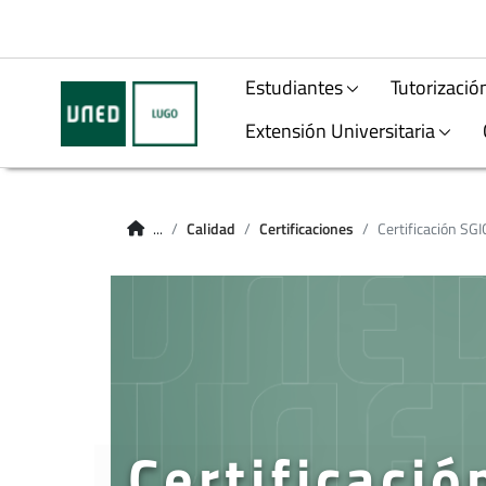
Estudiantes
Tutorizació
Extensión Universitaria
...
Calidad
Certificaciones
Certificación SGIC
Certificaci