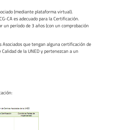
ciado (mediante plataforma virtual).
ICG-CA es adecuado para la Certificación.
por un período de 3 años (con un comprobación
 Asociados que tengan alguna certificación de
e Calidad de la UNED y pertenezcan a un
cación: