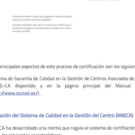
rincipales aspectos de este proceso de certificación son los siguien
ema de Garantía de Calidad en la Gestión de Centros Asociados de
CG-CA disponible y en la página principal del Manual 
p://www.quned.es/
).
cación del Sistema de Calidad en la Gestión del Centro (ANECA)
A ha desarrollado una norma que regula el sistema de certifiació
 las siguientes características: