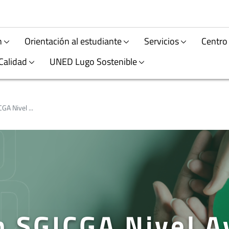
n
Orientación al estudiante
Servicios
Centro
Calidad
UNED Lugo Sostenible
GA Nivel ...
ón SGICGA Nivel 