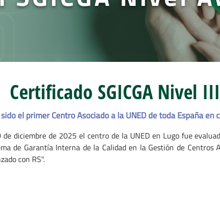
Certificado SGICGA Nivel I
ido el primer Centro Asociado a la UNED de toda España en co
0 de diciembre de 2025 el centro de la UNED en Lugo fue evaluad
ema de Garantía Interna de la Calidad en la Gestión de Centros 
zado con RS".