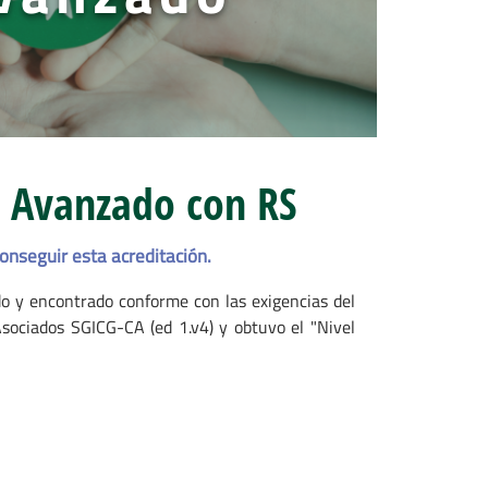
II Avanzado con RS
nseguir esta acreditación.
o y encontrado conforme con las exigencias del
Asociados SGICG-CA (ed 1.v4) y obtuvo el "Nivel