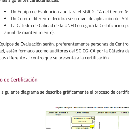
Un Equipo de Evaluación auditará el SGICG-CA del Centro Aso
Un Comité diferente decidirá si su nivel de aplicación del SG
La Cátedra de Calidad de la UNED otrogará la Certificación 
anual de mantenimiento).
Equipos de Evaluación serán, preferentemente personas de Centros
dad, estén formado acomo auditores del SGICG-CA por la Cátedra d
s diferente al centro que se presenta a la certificación.
 de Certificación
l siguiente diagrama se describe gráficamente el proceso de certifi