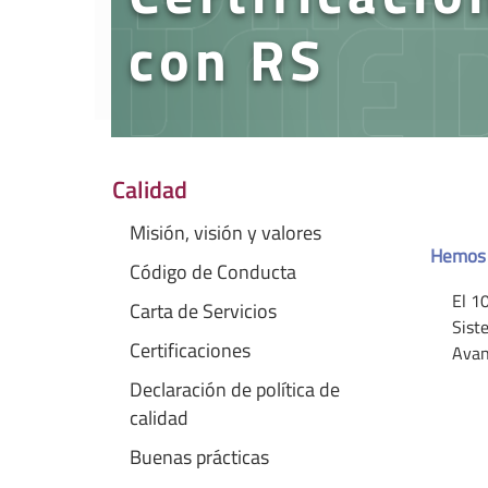
con RS
Calidad
Misión, visión y valores
Hemos s
Código de Conducta
El 1
Carta de Servicios
Sist
Certificaciones
Avan
Declaración de política de
calidad
Buenas prácticas