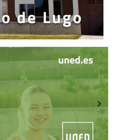
do de Lugo
Siguiente destaca