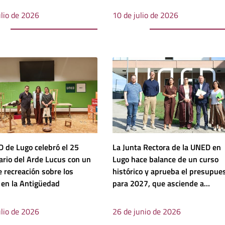
ulio de 2026
10 de julio de 2026
 de Lugo celebró el 25
La Junta Rectora de la UNED en
ario del Arde Lucus con un
Lugo hace balance de un curso
e recreación sobre los
histórico y aprueba el presupue
s en la Antigüedad
para 2027, que asciende a
1.167.788,36 euros
ulio de 2026
26 de junio de 2026