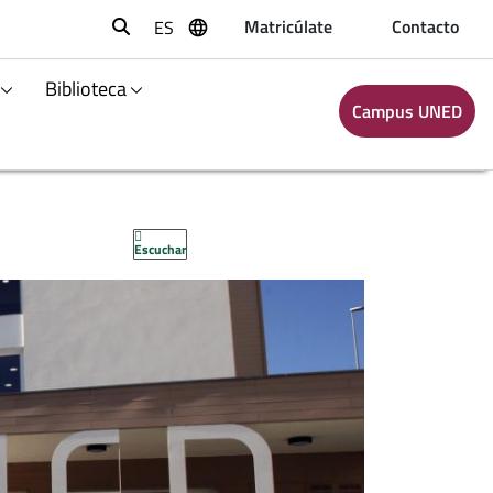
Matricúlate
Contacto
ES
Buscar
Biblioteca
Campus UNED
Escuchar