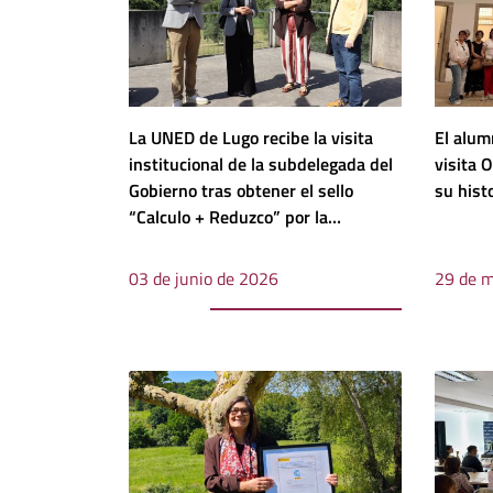
La UNED de Lugo recibe la visita
El alum
institucional de la subdelegada del
visita 
Gobierno tras obtener el sello
su hist
“Calculo + Reduzco” por la
reducción de su huella de carbono
03 de junio de 2026
29 de 