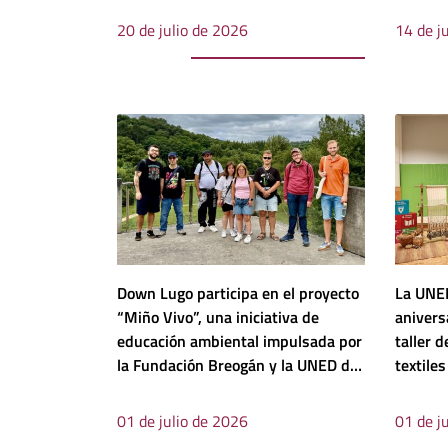
20 de julio de 2026
14 de j
Down Lugo participa en el proyecto
La UNED
“Miño Vivo”, una iniciativa de
anivers
educación ambiental impulsada por
taller d
la Fundación Breogán y la UNED de
textile
Lugo
01 de julio de 2026
01 de j