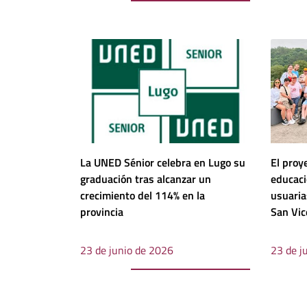
La UNED Sénior celebra en Lugo su
El proy
graduación tras alcanzar un
educaci
crecimiento del 114% en la
usuaria
provincia
San Vic
23 de junio de 2026
23 de j