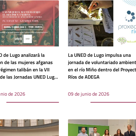
 de Lugo analizará la
La UNED de Lugo impulsa una
ón de las mujeres afganas
jornada de voluntariado ambient
régimen talibán en la VII
en el río Miño dentro del Proyec
 de las Jornadas UNED Lugo
Ríos de ADEGA
nteras0
unio de 2026
09 de junio de 2026