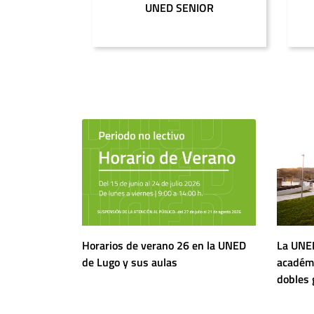
UNED SENIOR
Horarios de verano 26 en la UNED
La UNED
de Lugo y sus aulas
académi