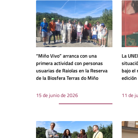
“Miño Vivo” arranca con una
La UNED
primera actividad con personas
situaci
usuarias de Raiolas en la Reserva
bajo el 
de la Biosfera Terras do Miño
edición
Sin Fro
15 de junio de 2026
11 de j