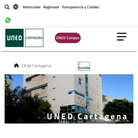
Matriculate
Registrate
Transparencia y Calidad
Buscar
UNED Campus
CA de Cartagena
Escoita
UNED Cartagena