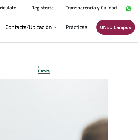
riculate
Registrate
Transparencia y Calidad
Contacta/Ubicación
Prácticas
UNED Campus
Escoita