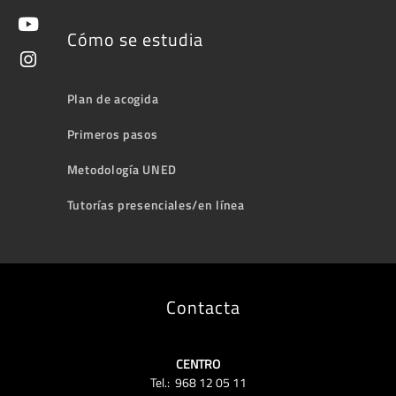
Cómo se estudia
Plan de acogida
Primeros pasos
Metodología UNED
Tutorías presenciales/en línea
Contacta
CENTRO
Tel.: 968 12 05 11