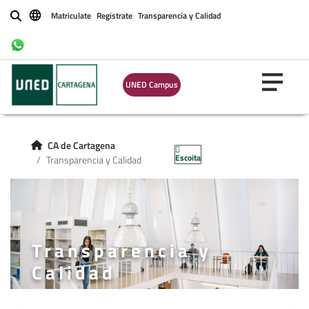
Matriculate
Registrate
Transparencia y Calidad
Buscar
UNED Campus
CA de Cartagena
Escoita
Transparencia y Calidad
Transparencia y
Calidad