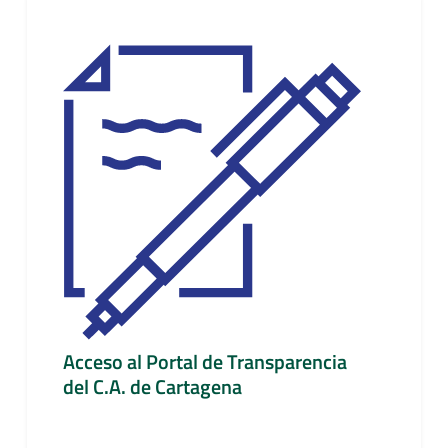
Acceso al Portal de Transparencia
del C.A. de Cartagena