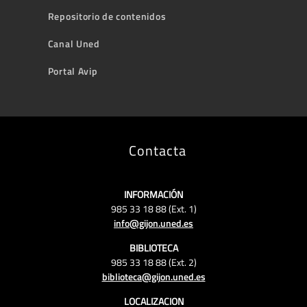
Repositorio de contenidos
Canal Uned
Portal Avip
Contacta
INFORMACIÓN
985 33 18 88 (Ext. 1)
info@gijon.uned.es
BIBLIOTECA
985 33 18 88 (Ext. 2)
biblioteca@gijon.uned.es
LOCALIZACION