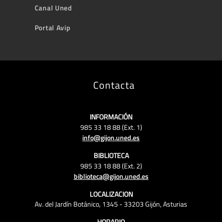
Canal Uned
Portal Avip
Contacta
INFORMACIÓN
985 33 18 88 (Ext. 1)
info@gijon.uned.es
BIBLIOTECA
985 33 18 88 (Ext. 2)
biblioteca@gijon.uned.es
LOCALIZACION
Av. del Jardín Botánico, 1345 - 33203 Gijón, Asturias
HORARIO