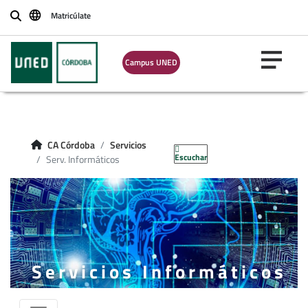
Matricúlate
Buscar
Campus UNED
CA Córdoba
Servicios
Escuchar
Serv. Informáticos
Servicios Informáticos