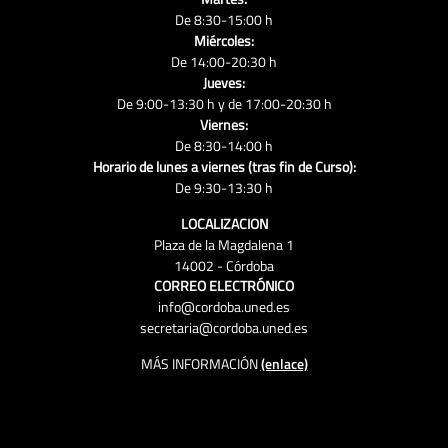
De 8:30-15:00 h
Miércoles:
De 14:00-20:30 h
Jueves:
De 9:00-13:30 h y de 17:00-20:30 h
Viernes:
De 8:30-14:00 h
Horario de lunes a viernes (tras fin de Curso):
De 9:30-13:30 h
LOCALIZACION
Plaza de la Magdalena 1
14002 - Córdoba
CORREO ELECTRÓNICO
info@cordoba.uned.es
secretaria@cordoba.uned.es
MÁS INFORMACIÓN
(enlace)