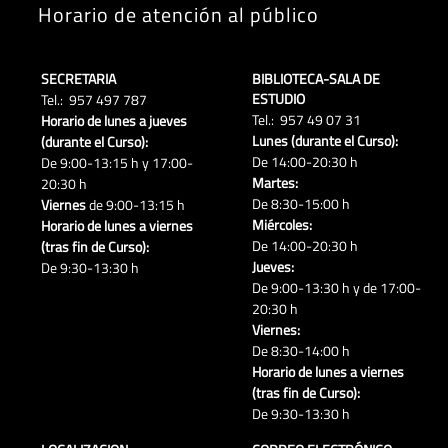
Horario de atención al público
SECRETARIA
BIBLIOTECA-SALA DE
ESTUDIO
Tel.: 957 497 787
Tel.: 957 49 07 31
Horario de lunes a jueves
Lunes (durante el Curso):
(durante el Curso):
De 14:00-20:30 h
De 9:00-13:15 h y 17:00-
Martes:
20:30 h
De 8:30-15:00 h
Viernes
de 9:00-13:15 h
Miércoles:
Horario de lunes a viernes
De 14:00-20:30 h
(tras fin de Curso):
Jueves:
De 9:30-13:30 h
De 9:00-13:30 h y de 17:00-
20:30 h
Viernes:
De 8:30-14:00 h
Horario de lunes a viernes
(tras fin de Curso):
De 9:30-13:30 h