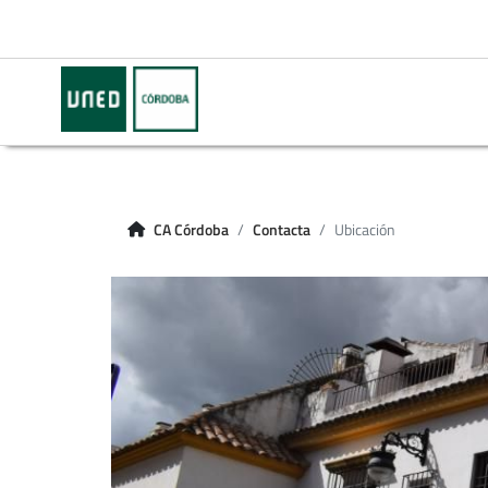
CA Córdoba
Contacta
Ubicación