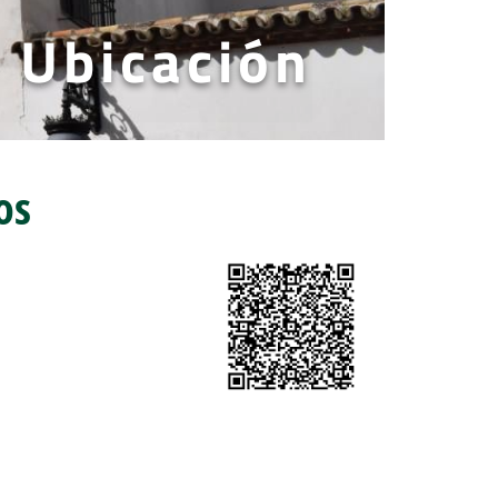
Ubicación
os