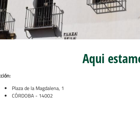
Aqui estam
ción:
Plaza de la Magdalena, 1
CÓRDOBA - 14002