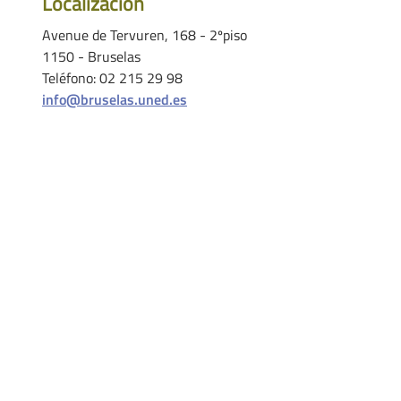
Localización
Avenue de Tervuren, 168 - 2ºpiso
1150 - Bruselas
Teléfono: 02 215 29 98
info@bruselas.uned.es