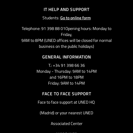
IT HELP AND SUPPORT
Students:
Go to online form
Telephone: 91 398 88 01Opening hours: Monday to
Friday,
9AM to 8PM (UNED offices will be closed for normal
business on the public holidays)
GENERAL INFORMATION
T.: +34 91 398 66 36
Monday - Thursday: 9AM to 14PM
and 16PM to 18PM
Friday: 9AM to 14PM
FACE TO FACE SUPPORT
Face to face support at UNED HQ
(Madrid) or your nearest UNED
Associated Center