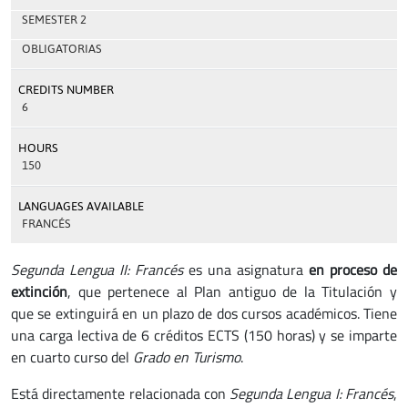
SEMESTER 2
OBLIGATORIAS
CREDITS NUMBER
6
HOURS
150
LANGUAGES AVAILABLE
FRANCÉS
Segunda Lengua II: Francés
es una asignatura
en proceso de
extinción
, que pertenece al Plan antiguo de la Titulación y
que se extinguirá en un plazo de dos cursos académicos. Tiene
una carga lectiva de 6 créditos ECTS (150 horas) y se imparte
en cuarto curso del
Grado en Turismo
.
Está directamente relacionada con
Segunda Lengua I: Francés
,