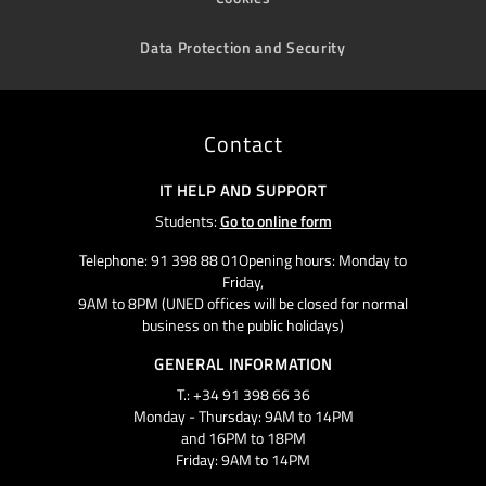
Data Protection and Security
Contact
IT HELP AND SUPPORT
Students:
Go to online form
Telephone: 91 398 88 01Opening hours: Monday to
Friday,
9AM to 8PM (UNED offices will be closed for normal
business on the public holidays)
GENERAL INFORMATION
T.: +34 91 398 66 36
Monday - Thursday: 9AM to 14PM
and 16PM to 18PM
Friday: 9AM to 14PM