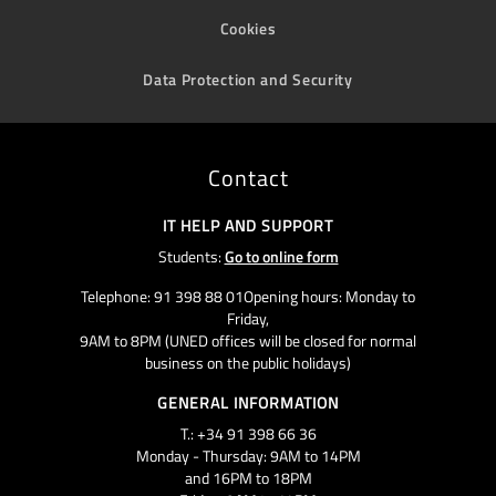
Cookies
Data Protection and Security
Contact
IT HELP AND SUPPORT
Students:
Go to online form
Telephone: 91 398 88 01Opening hours: Monday to
Friday,
9AM to 8PM (UNED offices will be closed for normal
business on the public holidays)
GENERAL INFORMATION
T.: +34 91 398 66 36
Monday - Thursday: 9AM to 14PM
and 16PM to 18PM