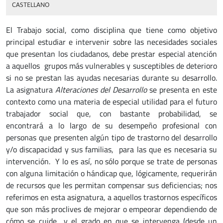
CASTELLANO
El Trabajo social, como disciplina que tiene como objetivo
principal estudiar e intervenir sobre las necesidades sociales
que presentan los ciudadanos, debe prestar especial atención
a aquellos grupos más vulnerables y susceptibles de deterioro
si no se prestan las ayudas necesarias durante su desarrollo.
La asignatura
Alteraciones del Desarrollo
se presenta en este
contexto como una materia de especial utilidad para el futuro
trabajador social que, con bastante probabilidad, se
encontrará a lo largo de su desempeño profesional con
personas que presenten algún tipo de trastorno del desarrollo
y/o discapacidad y sus familias, para las que es necesaria su
intervención. Y lo es así, no sólo porque se trate de personas
con alguna limitación o hándicap que, lógicamente, requerirán
de recursos que les permitan compensar sus deficiencias; nos
referimos en esta asignatura, a aquellos trastornos específicos
que son más proclives de mejorar o empeorar dependiendo de
cómo se cuide y el grado en que se intervenga (desde un