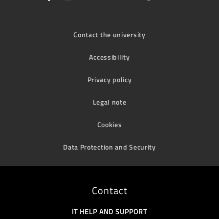
Contact the university
Accessibility
Privacy policy
Legal note
Cookies
Data Protection and Security
Contact
IT HELP AND SUPPORT