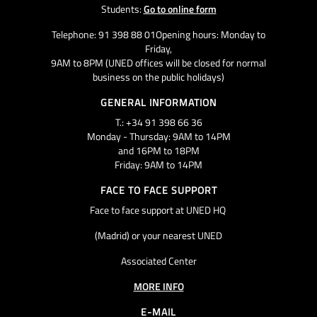
Students:
Go to online form
Telephone: 91 398 88 01Opening hours: Monday to
Friday,
9AM to 8PM (UNED offices will be closed for normal
business on the public holidays)
GENERAL INFORMATION
T.: +34 91 398 66 36
Monday - Thursday: 9AM to 14PM
and 16PM to 18PM
Friday: 9AM to 14PM
FACE TO FACE SUPPORT
Face to face support at UNED HQ
(Madrid) or your nearest UNED
Associated Center
MORE INFO
E-MAIL