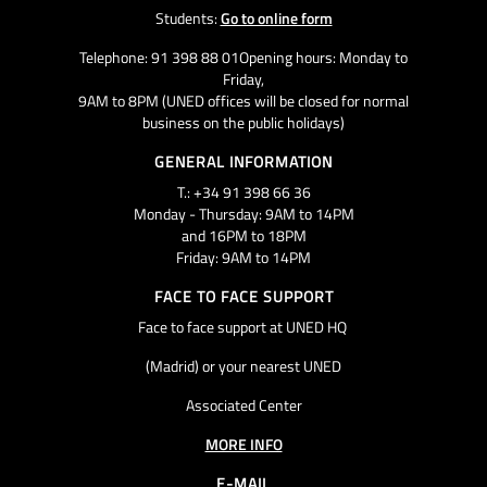
Students:
Go to online form
Telephone: 91 398 88 01Opening hours: Monday to
Friday,
9AM to 8PM (UNED offices will be closed for normal
business on the public holidays)
GENERAL INFORMATION
T.: +34 91 398 66 36
Monday - Thursday: 9AM to 14PM
and 16PM to 18PM
Friday: 9AM to 14PM
FACE TO FACE SUPPORT
Face to face support at UNED HQ
(Madrid) or your nearest UNED
Associated Center
MORE INFO
E-MAIL