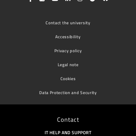
Contact the university
Accessibility
Privacy policy
Legal note
Cookies
Data Protection and Security
Contact
IT HELP AND SUPPORT