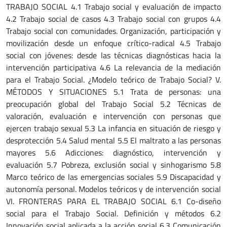
TRABAJO SOCIAL 4.1 Trabajo social y evaluación de impacto
4.2 Trabajo social de casos 4.3 Trabajo social con grupos 4.4
Trabajo social con comunidades. Organización, participación y
movilización desde un enfoque crítico-radical 4.5 Trabajo
social con jóvenes: desde las técnicas diagnósticas hacia la
intervención participativa 4.6 La relevancia de la mediación
para el Trabajo Social. ¿Modelo teórico de Trabajo Social? V.
MÉTODOS Y SITUACIONES 5.1 Trata de personas: una
preocupación global del Trabajo Social 5.2 Técnicas de
valoración, evaluación e intervención con personas que
ejercen trabajo sexual 5.3 La infancia en situación de riesgo y
desprotección 5.4 Salud mental 5.5 El maltrato a las personas
mayores 5.6 Adicciones: diagnóstico, intervención y
evaluación 5.7 Pobreza, exclusión social y sinhogarismo 5.8
Marco teórico de las emergencias sociales 5.9 Discapacidad y
autonomía personal. Modelos teóricos y de intervención social
VI. FRONTERAS PARA EL TRABAJO SOCIAL 6.1 Co-diseño
social para el Trabajo Social. Definición y métodos 6.2
Innovación social aplicada a la acción social 6.3 Comunicación