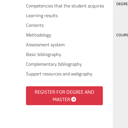
DEGREE
Competencies that the student acquires
Learning results
Contents
Methodology
COURSE
Assessment system
Basic bibliography
Complementary bibliography
Support resources and webgraphy
REGISTER FOR DEGREE AND
MASTER