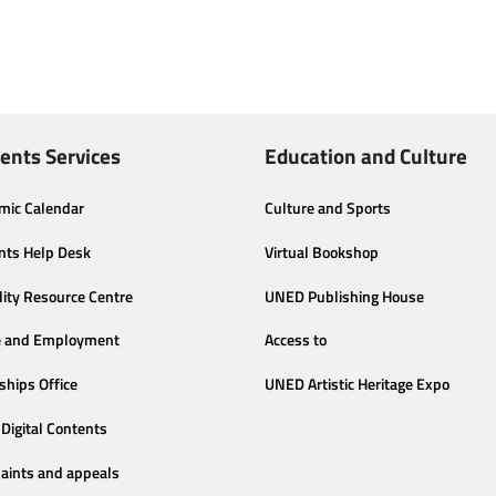
ents Services
Education and Culture
mic Calendar
Culture and Sports
nts Help Desk
Virtual Bookshop
lity Resource Centre
UNED Publishing House
e and Employment
Access to
ships Office
UNED Artistic Heritage Expo
Digital Contents
aints and appeals