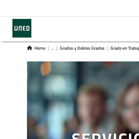
Home
...
Grados y Dobles Grados
Grado en Traba
SERVICI