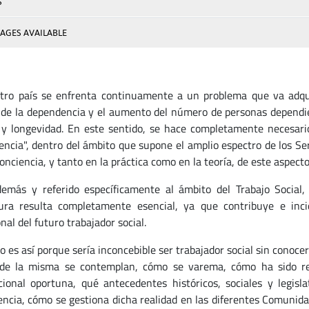
S
AGES AVAILABLE
 país se enfrenta continuamente a un problema que va adquir
 de la dependencia y el aumento del número de personas dependi
 y longevidad. En este sentido, se hace completamente necesario 
ncia", dentro del ámbito que supone el amplio espectro de los Ser
nciencia, y tanto en la práctica como en la teoría, de este aspecto
 y referido específicamente al ámbito del Trabajo Social, e
ura resulta completamente esencial, ya que contribuye e inci
nal del futuro trabajador social.
es así porque sería inconcebible ser trabajador social sin conocer
de la misma se contemplan, cómo se varema, cómo ha sido reg
cional oportuna, qué antecedentes históricos, sociales y legisla
ncia, cómo se gestiona dicha realidad en las diferentes Comunida