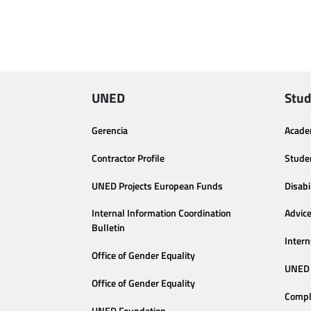
UNED
Stud
Gerencia
Acade
Contractor Profile
Stude
UNED Projects European Funds
Disabi
Internal Information Coordination
Advic
Bulletin
Intern
Office of Gender Equality
UNED 
Office of Gender Equality
Compl
UNED Foundation