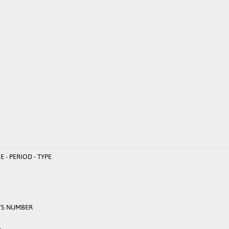
 - PERIOD - TYPE
TS NUMBER