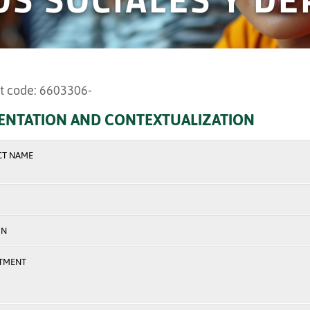
t code: 6603306-
ENTATION AND CONTEXTUALIZATION
CT NAME
ON
TMENT