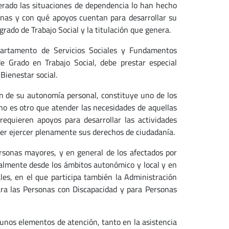
iferado las situaciones de dependencia lo han hecho
onas y con qué apoyos cuentan para desarrollar su
grado de Trabajo Social y la titulación que genera.
epartamento de Servicios Sociales y Fundamentos
de Grado en Trabajo Social, debe prestar especial
Bienestar social.
 de su autonomía personal, constituye uno de los
o, no es otro que atender las necesidades de aquellas
requieren apoyos para desarrollar las actividades
der ejercer plenamente sus derechos de ciudadanía.
rsonas mayores, y en general de los afectados por
almente desde los ámbitos autonómico y local y en
les, en el que participa también la Administración
ara las Personas con Discapacidad y para Personas
nos elementos de atención, tanto en la asistencia