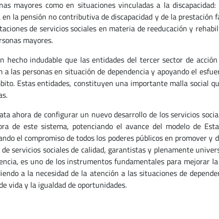
nas mayores como en situaciones vinculadas a la discapacidad:
 en la pensión no contributiva de discapacidad y de la prestación f
staciones de servicios sociales en materia de reeducación y rehabi
ersonas mayores.
echo indudable que las entidades del tercer sector de acción s
n a las personas en situación de dependencia y apoyando el esfuerz
bito. Estas entidades, constituyen una importante malla social qu
as.
a ahora de configurar un nuevo desarrollo de los servicios soci
ora de este sistema, potenciando el avance del modelo de Esta
ando el compromiso de todos los poderes públicos en promover y do
 de servicios sociales de calidad, garantistas y plenamente univer
ncia, es uno de los instrumentos fundamentales para mejorar la si
iendo a la necesidad de la atención a las situaciones de depende
de vida y la igualdad de oportunidades.