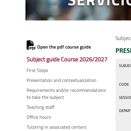
Subjec
Open the pdf course guide
PRES
Subject guide Course 2026/2027
SUBJE
First Steps
Presentation and contextualization
CODE
Requirements and/or recommendations
to take the subject
SESSI
Teaching staff
DEPAR
Office hours
Tutoring in associated centers