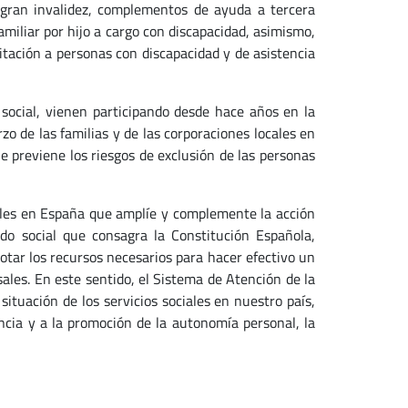
 gran invalidez, complementos de ayuda a tercera
amiliar por hijo a cargo con discapacidad, asimismo,
litación a personas con discapacidad y de asistencia
ocial, vienen participando desde hace años en la
o de las familias y de las corporaciones locales en
e previene los riesgos de exclusión de las personas
ales en España que amplíe y complemente la acción
do social que consagra la Constitución Española,
tar los recursos necesarios para hacer efectivo un
sales. En este sentido, el Sistema de Atención de la
tuación de los servicios sociales en nuestro país,
ncia y a la promoción de la autonomía personal, la