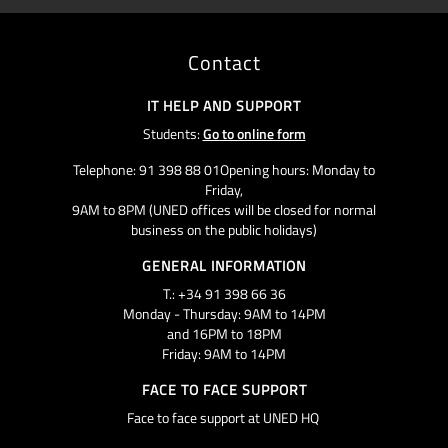
Contact
IT HELP AND SUPPORT
Students:
Go to online form
Telephone: 91 398 88 01Opening hours: Monday to
Friday,
9AM to 8PM (UNED offices will be closed for normal
business on the public holidays)
GENERAL INFORMATION
T.: +34 91 398 66 36
Monday - Thursday: 9AM to 14PM
and 16PM to 18PM
Friday: 9AM to 14PM
FACE TO FACE SUPPORT
Face to face support at UNED HQ