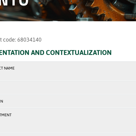
t code: 68034140
ENTATION AND CONTEXTUALIZATION
CT NAME
ON
TMENT