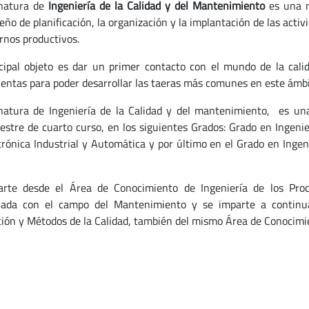
gnatura de
Ingeniería de la Calidad y del Mantenimiento
es una m
ño de planificación, la organización y la implantación de las acti
rnos productivos.
cipal objeto es dar un primer contacto con el mundo de la cali
entas para poder desarrollar las taeras más comunes en este ámbi
natura de Ingeniería de la Calidad y del mantenimiento, es un
estre de cuarto curso, en los siguientes Grados: Grado en Ingenie
trónica Industrial y Automática y por último en el Grado en Ingeni
rte desde el Área de Conocimiento de Ingeniería de los Proc
nada con el campo del Mantenimiento y se imparte a continua
ción y Métodos de la Calidad, también del mismo Área de Conocimi