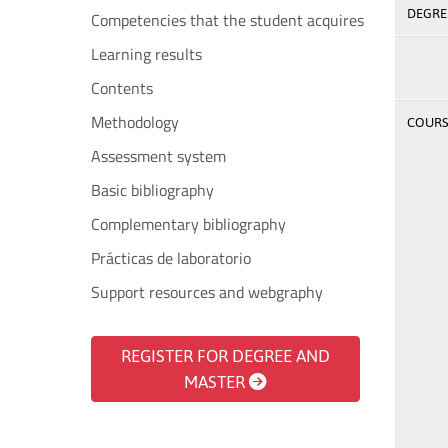
DEGREE
Competencies that the student acquires
Learning results
Contents
Methodology
COURSE
Assessment system
Basic bibliography
Complementary bibliography
Prácticas de laboratorio
Support resources and webgraphy
REGISTER FOR DEGREE AND
MASTER