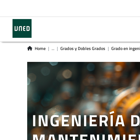
Home
...
Grados y Dobles Grados
Grado en ingeni
INGENIERÍA D
MANTENIMIE