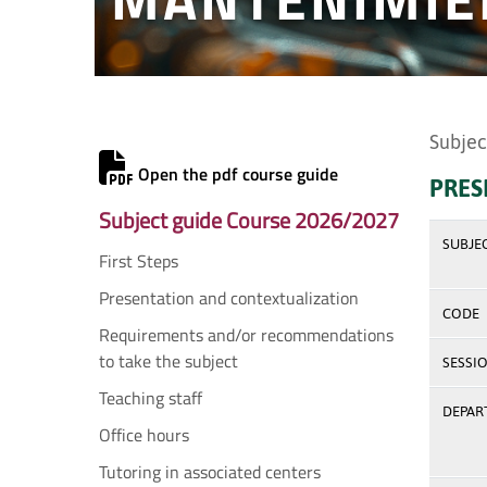
Subjec
Open the pdf course guide
PRES
Subject guide Course 2026/2027
SUBJE
First Steps
Presentation and contextualization
CODE
Requirements and/or recommendations
to take the subject
SESSI
Teaching staff
DEPAR
Office hours
Tutoring in associated centers