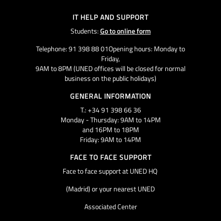
IT HELP AND SUPPORT
Students:
Go to online form
Telephone: 91 398 88 01Opening hours: Monday to
Friday,
9AM to 8PM (UNED offices will be closed for normal
business on the public holidays)
GENERAL INFORMATION
T.: +34 91 398 66 36
Monday - Thursday: 9AM to 14PM
and 16PM to 18PM
Friday: 9AM to 14PM
FACE TO FACE SUPPORT
Face to face support at UNED HQ
(Madrid) or your nearest UNED
Associated Center