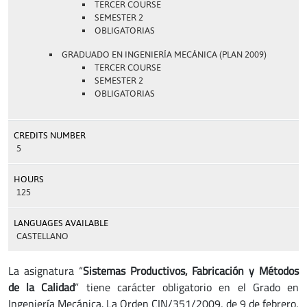
TERCER COURSE
SEMESTER 2
OBLIGATORIAS
GRADUADO EN INGENIERÍA MECÁNICA (PLAN 2009)
TERCER COURSE
SEMESTER 2
OBLIGATORIAS
CREDITS NUMBER
5
HOURS
125
LANGUAGES AVAILABLE
CASTELLANO
La asignatura “
Sistemas Productivos, Fabricación y Métodos
de la Calidad
” tiene carácter obligatorio en el Grado en
Ingeniería Mecánica. La Orden CIN/351/2009, de 9 de febrero,