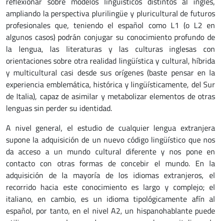
reflexionar sobre modelos lingüísticos distintos al inglés,
ampliando la perspectiva plurilingüe y pluricultural de futuros
profesionales que, teniendo el español como L1 (o L2 en
algunos casos) podrán conjugar su conocimiento profundo de
la lengua, las literaturas y las culturas inglesas con
orientaciones sobre otra realidad lingüística y cultural, híbrida
y multicultural casi desde sus orígenes (baste pensar en la
experiencia emblemática, histórica y lingüísticamente, del Sur
de Italia), capaz de asimilar y metabolizar elementos de otras
lenguas sin perder su identidad.
A nivel general, el estudio de cualquier lengua extranjera
supone la adquisición de un nuevo código lingüístico que nos
da acceso a un mundo cultural diferente y nos pone en
contacto con otras formas de concebir el mundo. En la
adquisición de la mayoría de los idiomas extranjeros, el
recorrido hacia este conocimiento es largo y complejo; el
italiano, en cambio, es un idioma tipológicamente afín al
español, por tanto, en el nivel A2, un hispanohablante puede