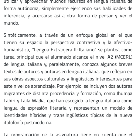
utilizar y aprovechar muchos recursos en lengua italiana de
forma autónoma, simplemente ejerciendo sus habilidades de
inferencia, y acercarse así a otra forma de pensar y ver el
mundo.
Sintéticamente, a través de un enfoque global en el que
tienen su espacio la perspectiva contrastiva y la afectivo-
humanística, “Lengua Extranjera II: Italiano”
se plantea como
tarea principal que el alumnado alcance el nivel A2 (MCERL)
de lengua italiana y, paralelamente, conozca algunos breves
textos de autores y autoras en lengua italiana, que reflejan en
sus obras aspectos culturales y lingüísticos interesantes para
este nivel de aprendizaje. Por ejemplo, se incluyen dos autoras
migrantes de distinta procedencia y formación, como Jhumpa
Lahiri y Laila Wadia, que han escogido la lengua italiana como
lengua de expresión literaria y representan un modelo de
identidades híbridas y translingüísticas típicas de la nueva
italofonía postmoderna.
La programación de la asignatura tiene en cuenta que el