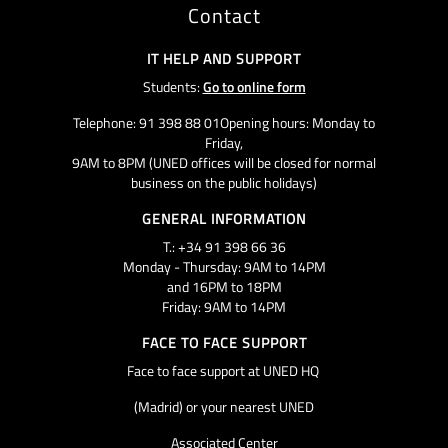
Contact
IT HELP AND SUPPORT
Students:
Go to online form
Telephone: 91 398 88 01Opening hours: Monday to
Friday,
9AM to 8PM (UNED offices will be closed for normal
business on the public holidays)
GENERAL INFORMATION
T.: +34 91 398 66 36
Monday - Thursday: 9AM to 14PM
and 16PM to 18PM
Friday: 9AM to 14PM
FACE TO FACE SUPPORT
Face to face support at UNED HQ
(Madrid) or your nearest UNED
Associated Center