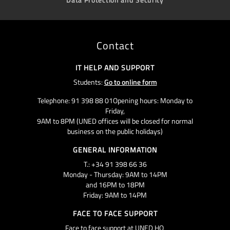
Contact
IT HELP AND SUPPORT
Students:
Go to online form
Telephone: 91 398 88 01Opening hours: Monday to
Friday,
9AM to 8PM (UNED offices will be closed for normal
business on the public holidays)
GENERAL INFORMATION
T.: +34 91 398 66 36
Monday - Thursday: 9AM to 14PM
and 16PM to 18PM
Friday: 9AM to 14PM
FACE TO FACE SUPPORT
Face to face support at UNED HQ