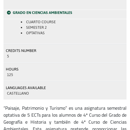
GRADO EN CIENCIAS AMBIENTALES
CUARTO COURSE
SEMESTER 2
OPTATIVAS
CREDITS NUMBER
5
HOURS
125
LANGUAGES AVAILABLE
CASTELLANO
“Paisaje, Patrimonio y Turismo” es una asignatura semestral
optativa de 5 ECTs para los alumnos de 4º Curso del Grado de
Geografía e Historia y también de 4º Curso de Ciencias
Ambientales. Esta asignatura pretende proporcionar las