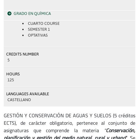
GRADO EN QUÍMICA
CUARTO COURSE
SEMESTER 1
OPTATIVAS
CREDITS NUMBER
5
HOURS
125
LANGUAGES AVAILABLE
CASTELLANO
GESTIÓN Y CONSERVACIÓN DE AGUAS Y SUELOS (5 créditos
ECTS), de carácter obligatorio, pertenece al conjunto de
asignaturas que comprende la materia
"
Conservación,
planificación y gestión del medio natural, rural y urbano
"
. Se