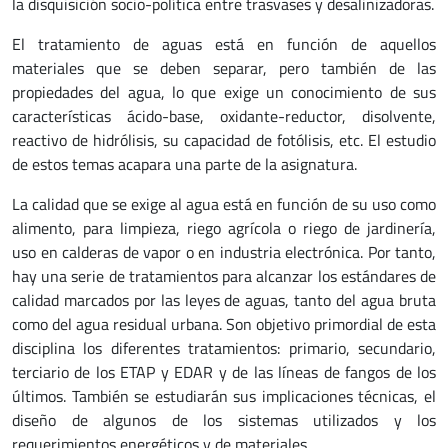
la disquisición socio-política entre trasvases y desalinizadoras.
El tratamiento de aguas está en función de aquellos
materiales que se deben separar, pero también de las
propiedades del agua, lo que exige un conocimiento de sus
características ácido-base, oxidante-reductor, disolvente,
reactivo de hidrólisis, su capacidad de fotólisis, etc. El estudio
de estos temas acapara una parte de la asignatura.
La calidad que se exige al agua está en función de su uso como
alimento, para limpieza, riego agrícola o riego de jardinería,
uso en calderas de vapor o en industria electrónica. Por tanto,
hay una serie de tratamientos para alcanzar los estándares de
calidad marcados por las leyes de aguas, tanto del agua bruta
como del agua residual urbana. Son objetivo primordial de esta
disciplina los diferentes tratamientos: primario, secundario,
terciario de los ETAP y EDAR y de las líneas de fangos de los
últimos. También se estudiarán sus implicaciones técnicas, el
diseño de algunos de los sistemas utilizados y los
requerimientos energéticos y de materiales.