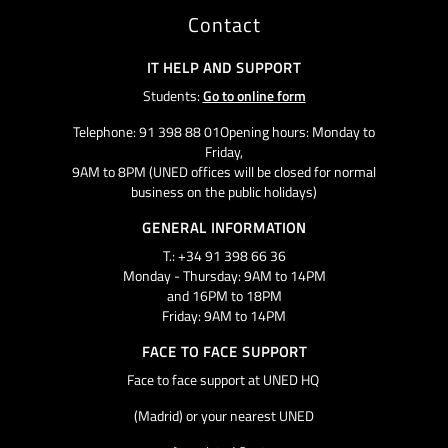
Contact
IT HELP AND SUPPORT
Students:
Go to online form
Telephone: 91 398 88 01Opening hours: Monday to
Friday,
9AM to 8PM (UNED offices will be closed for normal
business on the public holidays)
GENERAL INFORMATION
T.: +34 91 398 66 36
Monday - Thursday: 9AM to 14PM
and 16PM to 18PM
Friday: 9AM to 14PM
FACE TO FACE SUPPORT
Face to face support at UNED HQ
(Madrid) or your nearest UNED