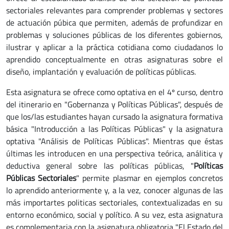
sectoriales relevantes para comprender problemas y sectores
de actuación púbica que permiten, además de profundizar en
problemas y soluciones públicas de los diferentes gobiernos,
ilustrar y aplicar a la práctica cotidiana como ciudadanos lo
aprendido conceptualmente en otras asignaturas sobre el
diseño, implantación y evaluación de políticas públicas.
Esta asignatura se ofrece como optativa en el 4º curso, dentro
del itinerario en "Gobernanza y Políticas Públicas", después de
que los/las estudiantes hayan cursado la asignatura formativa
básica "Introducción a las Políticas Públicas" y la asignatura
optativa "Análisis de Políticas Públicas". Mientras que éstas
últimas les introducen en una perspectiva teórica, análitica y
deductiva general sobre las políticas públicas, "
Políticas
Públicas Sectoriales
" permite plasmar en ejemplos concretos
lo aprendido anteriormente y, a la vez, conocer algunas de las
más importartes politicas sectoriales, contextualizadas en su
entorno económico, social y político. A su vez, esta asignatura
es complementaria con la asignatura obligatoria "El Estado del