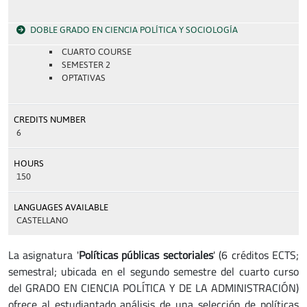
DOBLE GRADO EN CIENCIA POLÍTICA Y SOCIOLOGÍA
CUARTO COURSE
SEMESTER 2
OPTATIVAS
CREDITS NUMBER
6
HOURS
150
LANGUAGES AVAILABLE
CASTELLANO
La asignatura '
Políticas públicas sectoriales
' (6 créditos ECTS;
semestral; ubicada en el segundo semestre del cuarto curso
del GRADO EN CIENCIA POLÍTICA Y DE LA ADMINISTRACIÓN)
ofrece al estudiantado análisis de una selección de políticas