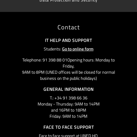
Contact
IT HELP AND SUPPORT
Students:
Go to online form
Telephone: 91 398 88 01Opening hours: Monday to
Friday,
9AM to 8PM (UNED offices will be closed for normal
business on the public holidays)
GENERAL INFORMATION
T.: +34 91 398 66 36
Monday - Thursday: 9AM to 14PM
and 16PM to 18PM
Friday: 9AM to 14PM
FACE TO FACE SUPPORT
Face to face support at UNED HQ