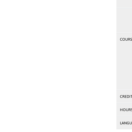
COURSE
CREDI
HOUR
LANGU