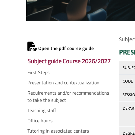
Subjec
Open the pdf course guide
PRES
Subject guide Course 2026/2027
SUBJE
First Steps
Presentation and contextualization
CODE
Requirements and/or recommendations
SESSI
to take the subject
DEPAR
Teaching staff
Office hours
Tutoring in associated centers
DEGREE