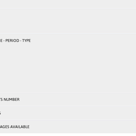
 - PERIOD - TYPE
TS NUMBER
S
AGES AVAILABLE