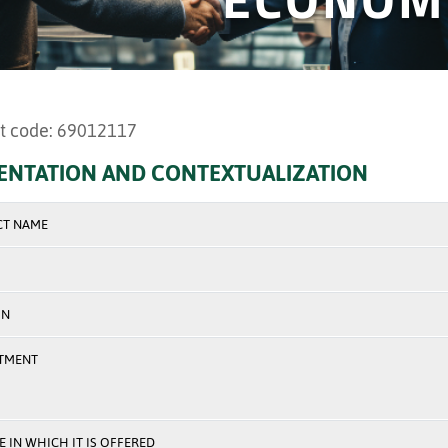
t code: 69012117
ENTATION AND CONTEXTUALIZATION
CT NAME
ON
TMENT
 IN WHICH IT IS OFFERED