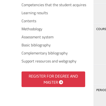
Competencies that the student acquires
Learning results
Contents
Methodology
COURSE
Assessment system
Basic bibliography
Complementary bibliography
Support resources and webgraphy
REGISTER FOR DEGREE AND
MASTER
PERIOD