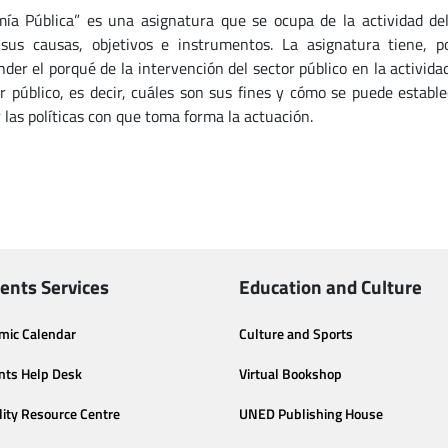
ía Pública” es una asignatura que se ocupa de la actividad de
 sus causas, objetivos e instrumentos. La asignatura tiene, p
der el porqué de la intervención del sector público en la activid
or público, es decir, cuáles son sus fines y cómo se puede establ
 las políticas con que toma forma la actuación.
ents Services
Education and Culture
mic Calendar
Culture and Sports
nts Help Desk
Virtual Bookshop
lity Resource Centre
UNED Publishing House