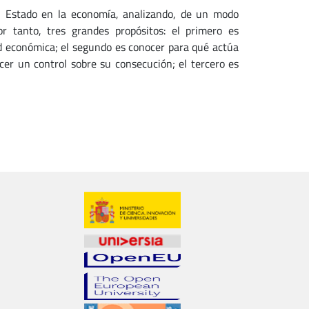
l Estado en la economía, analizando, de un modo
or tanto, tres grandes propósitos: el primero es
ad económica; el segundo es conocer para qué actúa
ecer un control sobre su consecución; el tercero es