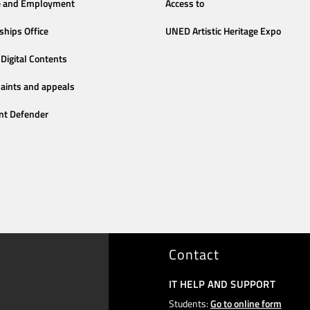
e and Employment
Access to
ships Office
UNED Artistic Heritage Expo
Digital Contents
aints and appeals
nt Defender
Contact
IT HELP AND SUPPORT
Students:
Go to online form