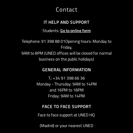
Contact
IT HELP AND SUPPORT
Students:
Go to online form
Telephone: 91 398 88 01Opening hours: Monday to
Friday,
9AM to 8PM (UNED offices will be closed for normal
business on the public holidays)
GENERAL INFORMATION
T.: +34 91 398 66 36
Monday - Thursday: 9AM to 14PM
and 16PM to 18PM
Friday: 9AM to 14PM
FACE TO FACE SUPPORT
Face to face support at UNED HQ
(Madrid) or your nearest UNED