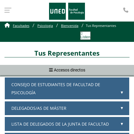
Te
Tus Representantes
Facultades
Psicologia
Bienvenida
Tus Representantes
Listen
Tus Representantes
Accesos directos
CONSEJO DE ESTUDIANTES DE FACULTAD DE
PSICOLOGÍA
DELEGADOS/AS DE MÁSTER
LISTA DE DELEGADOS DE LA JUNTA DE FACULTAD