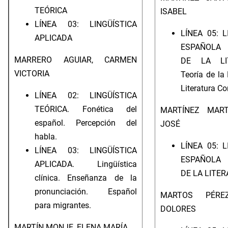
TEÓRICA
ISABEL
LÍNEA 03: LINGÜÍSTICA
LÍNEA 05: 
APLICADA
ESPAÑOLA 
MARRERO AGUIAR, CARMEN
DE LA LIT
VICTORIA
Teoría de la 
Literatura C
LÍNEA 02: LINGÜÍSTICA
TEÓRICA. Fonética del
MARTÍNEZ MART
español. Percepción del
JOSÉ
habla.
LÍNEA 05: 
LÍNEA 03: LINGÜÍSTICA
ESPAÑOLA 
APLICADA. Lingüística
DE LA LITE
clínica. Enseñanza de la
pronunciación. Español
MARTOS PÉRE
para migrantes.
DOLORES
MARTÍN MONJE, ELENA MARÍA