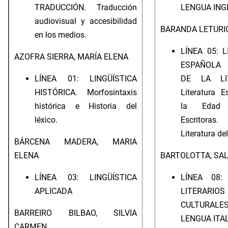
TRADUCCIÓN. Traducción
LENGUA ING
audiovisual y accesibilidad
BARANDA LETURIO
en los medios.
LÍNEA 05: 
AZOFRA SIERRA, MARÍA ELENA
ESPAÑOLA 
LÍNEA 01: LINGÜÍSTICA
DE LA LIT
HISTÓRICA. Morfosintaxis
Literatura 
histórica e Historia del
la Edad 
léxico.
Escritoras.
Literatura del
BÁRCENA MADERA, MARIA
ELENA
BARTOLOTTA, SA
LÍNEA 03: LINGÜÍSTICA
LÍNEA 08:
APLICADA
LITERA
CULTUR
BARREIRO BILBAO, SILVIA
LENGUA ITA
CARMEN