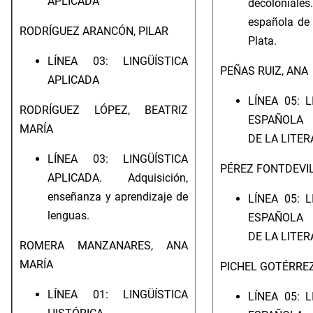
APLICADA
decolonial
española de
RODRÍGUEZ ARANCÓN, PILAR
Plata.
LÍNEA 03: LINGÜÍSTICA
PEÑAS RUIZ, ANA
APLICADA
LÍNEA 05: 
RODRÍGUEZ LÓPEZ, BEATRIZ
ESPAÑOLA 
MARÍA
DE LA LITE
LÍNEA 03: LINGÜÍSTICA
PÉREZ FONTDEVIL
APLICADA. Adquisición,
enseñanza y aprendizaje de
LÍNEA 05: 
lenguas.
ESPAÑOLA 
DE LA LITE
ROMERA MANZANARES, ANA
MARÍA
PICHEL GOTÉRREZ
LÍNEA 01: LINGÜÍSTICA
LÍNEA 05: 