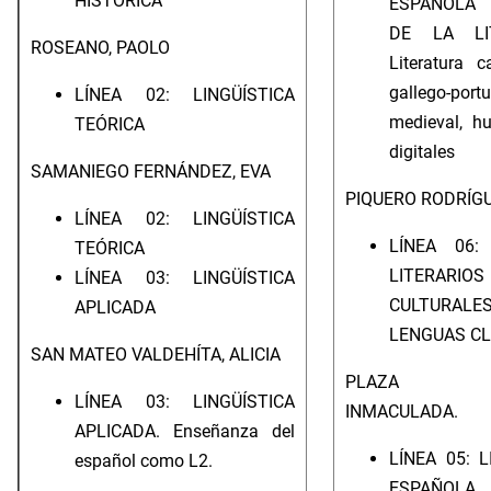
HISTÓRICA
ESPAÑOLA 
DE LA LIT
ROSEANO, PAOLO
Literatura c
gallego-port
LÍNEA 02: LINGÜÍSTICA
medieval, h
TEÓRICA
digitales
SAMANIEGO FERNÁNDEZ, EVA
PIQUERO RODRÍGU
LÍNEA 02: LINGÜÍSTICA
LÍNEA 06:
TEÓRICA
LITERA
LÍNEA 03: LINGÜÍSTICA
CULTUR
APLICADA
LENGUAS CL
SAN MATEO VALDEHÍTA, ALICIA
PLAZA A
LÍNEA 03: LINGÜÍSTICA
INMACULADA.
APLICADA. Enseñanza del
LÍNEA 05: 
español como L2.
ESPAÑOLA 