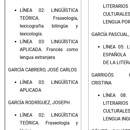
LITERA
LÍNEA 02: LINGÜÍSTICA
CULTUR
TEÓRICA. Fraseología,
LENGUA PO
lexicografía bilingüe y
lexicología.
GARCÍA PASCUAL,
LÍNEA 03: LINGÜÍSTICA
LÍNEA 05: 
APLICADA. Francés como
ESPAÑOLA 
lengua extranjera
DE LA LITE
GARCÍA CABRERO, JOSÉ CARLOS
GARRIGÓS GO
LÍNEA 03: LINGÜÍSTICA
CRISTINA
APLICADA
LÍNEA 08:
GARCÍA RODRÍGUEZ, JOSEPH
LITERA
CULTUR
LÍNEA 02: LINGÜÍSTICA
LENGUA ING
TEÓRICA. Fraseología y