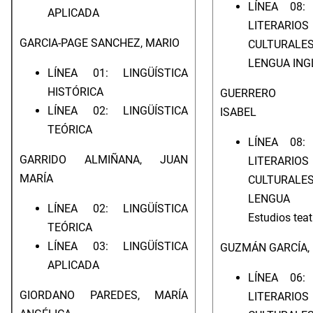
LÍNEA 08:
APLICADA
LITERA
GARCIA-PAGE SANCHEZ, MARIO
CULTUR
LENGUA ING
LÍNEA 01: LINGÜÍSTICA
HISTÓRICA
GUERRERO LL
LÍNEA 02: LINGÜÍSTICA
ISABEL
TEÓRICA
LÍNEA 08:
GARRIDO ALMIÑANA, JUAN
LITERA
MARÍA
CULTUR
LENGUA I
LÍNEA 02: LINGÜÍSTICA
Estudios teat
TEÓRICA
LÍNEA 03: LINGÜÍSTICA
GUZMÁN GARCÍA,
APLICADA
LÍNEA 06:
GIORDANO PAREDES, MARÍA
LITERA