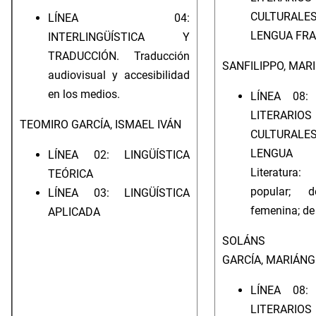
CULTUR
LÍNEA 04:
LENGUA FR
INTERLINGÜÍSTICA Y
TRADUCCIÓN. Traducción
SANFILIPPO, MAR
audiovisual y accesibilidad
en los medios.
LÍNEA 08:
LITERA
TEOMIRO GARCÍA, ISMAEL IVÁN
CULTUR
LENGUA I
LÍNEA 02: LINGÜÍSTICA
Literatur
TEÓRICA
popular; d
LÍNEA 03: LINGÜÍSTICA
femenina; de
APLICADA
SOLÁNS
GARCÍA, MARIÁNG
LÍNEA 08:
LITERA