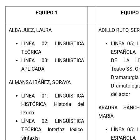
EQUIPO 1
EQUIPO 
ALBA JUEZ, LAURA
ADILLO RUFO, SE
LÍNEA 02: LINGÜÍSTICA
LÍNEA 05: 
TEÓRICA
ESPAÑOLA 
LÍNEA 03: LINGÜÍSTICA
DE LA LIT
APLICADA
Teatro SS. Or
Dramat
ALMANSA IBÁÑEZ, SORAYA
Dramatologí
del actor
LÍNEA 01: LINGÜÍSTICA
HISTÓRICA. Historia del
ARADRA SÁNCH
léxico.
MARIA
LÍNEA 02: LINGÜÍSTICA
TEÓRICA. Interfaz léxico-
LÍNEA 05: 
sintaxis.
ESPAÑOLA 