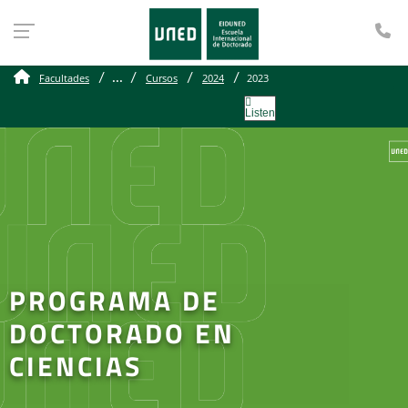
Te
...
Facultades
Cursos
2024
2023
Listen
PROGRAMA DE
DOCTORADO EN
CIENCIAS