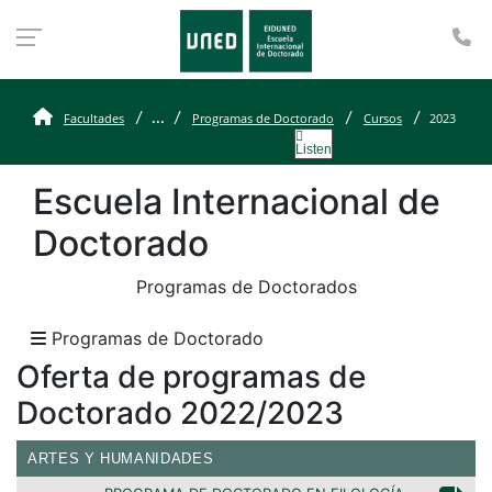
Te
2023
...
Facultades
Programas de Doctorado
Cursos
2023
Listen
Escuela Internacional de
Doctorado
Programas de Doctorados
Programas de Doctorado
Oferta de programas de
Doctorado 2022/2023
ARTES Y HUMANIDADES