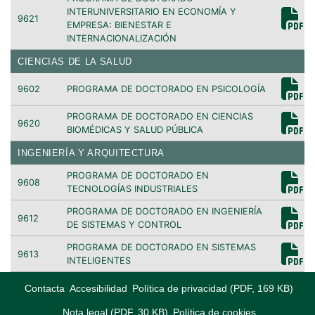
INTERUNIVERSITARIO EN ECONOMÍA Y
9621
EMPRESA: BIENESTAR E
INTERNACIONALIZACIÓN
CIENCIAS DE LA SALUD
9602
PROGRAMA DE DOCTORADO EN PSICOLOGÍA
PROGRAMA DE DOCTORADO EN CIENCIAS
9620
BIOMÉDICAS Y SALUD PÚBLICA
INGENIERÍA Y ARQUITECTURA
PROGRAMA DE DOCTORADO EN
9608
TECNOLOGÍAS INDUSTRIALES
PROGRAMA DE DOCTORADO EN INGENIERÍA
9612
DE SISTEMAS Y CONTROL
PROGRAMA DE DOCTORADO EN SISTEMAS
9613
INTELIGENTES
Contacta
Accesibilidad
Política de privacidad (PDF, 169 KB)
Nota legal (PDF, 30 KB)
Política de cookies