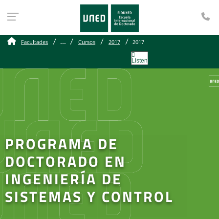
Te
...
Facultades
Cursos
2017
2017
Listen
PROGRAMA DE
DOCTORADO EN
INGENIERÍA DE
SISTEMAS Y CONTROL