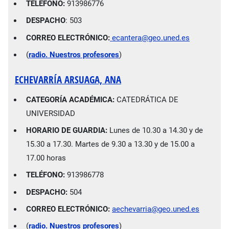
TELÉFONO:
913986776
DESPACHO
: 503
CORREO ELECTRÓNICO:
ecantera@geo.uned.es
(
radio. Nuestros profesores
)
ECHEVARRÍA
ARSUAGA, ANA
CATEGORÍA ACADÉMICA:
CATEDRÁTICA DE
UNIVERSIDAD
HORARIO DE GUARDIA:
Lunes de 10.30 a 14.30 y de
15.30 a 17.30. Martes de 9.30 a 13.30 y de 15.00 a
17.00 horas
TELÉFONO:
913986778
DESPACHO:
504
CORREO ELECTRÓNICO:
aechevarria@geo.uned.es
(
radio. Nuestros profesores
)