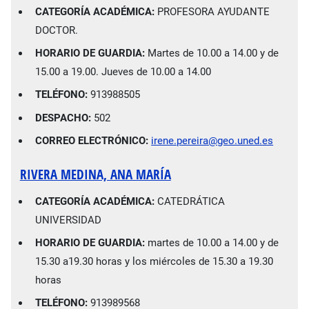
CATEGORÍA ACADÉMICA:
PROFESORA AYUDANTE
DOCTOR.
HORARIO DE GUARDIA:
Martes de 10.00 a 14.00 y de
15.00 a 19.00. Jueves de 10.00 a 14.00
TELÉFONO:
913988505
DESPACHO:
502
CORREO ELECTRÓNICO:
irene.pereira@geo.uned.es
RIVERA MEDINA, ANA MARÍA
CATEGORÍA ACADÉMICA:
CATEDRÁTICA
UNIVERSIDAD
HORARIO DE GUARDIA:
martes de 10.00 a 14.00 y de
15.30 a19.30 horas y los miércoles de 15.30 a 19.30
horas
TELÉFONO:
913989568