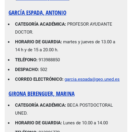
GARCÍA ESPADA, ANTONIO
CATEGORÍA ACADÉMICA:
PROFESOR AYUDANTE
DOCTOR.
HORARIO DE GUARDIA:
martes y jueves de 13.00 a
14 h y de 15 a 20.00 h.
TELÉFONO:
913988850
DESPACHO:
502
CORREO ELECTRÓNICO:
garcia.espada@geo.uned.es
GIRONA BERENGUER, MARINA
CATEGORÍA ACADÉMICA:
BECA POSTDOCTORAL
UNED.
HORARIO DE GUARDIA:
Lunes de 10.00 a 14.00