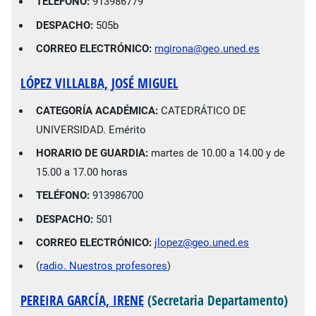
TELÉFONO:
913986779
DESPACHO:
505b
CORREO ELECTRÓNICO:
mgirona@geo.uned.es
LÓPEZ VILLALBA, JOSÉ MIGUEL
CATEGORÍA ACADÉMICA:
CATEDRÁTICO DE
UNIVERSIDAD. Emérito
HORARIO DE GUARDIA:
martes de 10.00 a 14.00 y de
15.00 a 17.00 horas
TELÉFONO:
913986700
DESPACHO:
501
CORREO ELECTRÓNICO:
jlopez@geo.uned.es
(
radio. Nuestros profesores
)
PEREIRA GARCÍA, IRENE
(Secretaria Departamento)