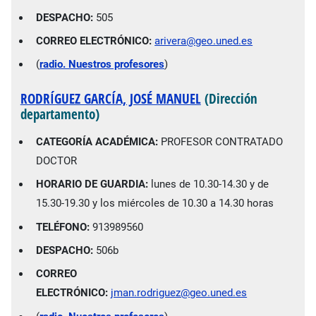
DESPACHO:
505
CORREO ELECTRÓNICO:
arivera@geo.uned.es
(
radio. Nuestros profesores
)
RODRÍGUEZ GARCÍA, JOSÉ MANUEL
(Dirección
departamento)
CATEGORÍA ACADÉMICA:
PROFESOR CONTRATADO
DOCTOR
HORARIO DE GUARDIA:
lunes de 10.30-14.30 y de
15.30-19.30 y los miércoles de 10.30 a 14.30 horas
TELÉFONO:
913989560
DESPACHO:
506b
CORREO
ELECTRÓNICO:
jman.rodriguez@geo.uned.es