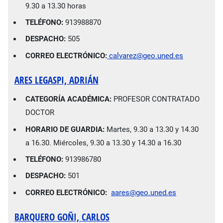
9.30 a 13.30 horas
TELÉFONO:
913988870
DESPACHO:
505
CORREO ELECTRÓNICO:
calvarez@geo.uned.es
ARES LEGASPI, ADRIÁN
CATEGORÍA ACADÉMICA:
PROFESOR CONTRATADO
DOCTOR
HORARIO DE GUARDIA:
Martes, 9.30 a 13.30 y 14.30
a 16.30. Miércoles, 9.30 a 13.30 y 14.30 a 16.30
TELÉFONO:
913986780
DESPACHO:
501
CORREO ELECTRÓNICO:
aares@geo.uned.es
BARQUERO GOÑI, CARLOS