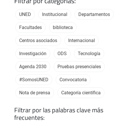
Filtrar por categorías:
UNED
Institucional
Departamentos
Facultades
biblioteca
Centros asociados
Internacional
Investigación
ODS
Tecnología
Agenda 2030
Pruebas presenciales
#SomosUNED
Convocatoria
Nota de prensa
Categoría científica
Filtrar por las palabras clave más
frecuentes: