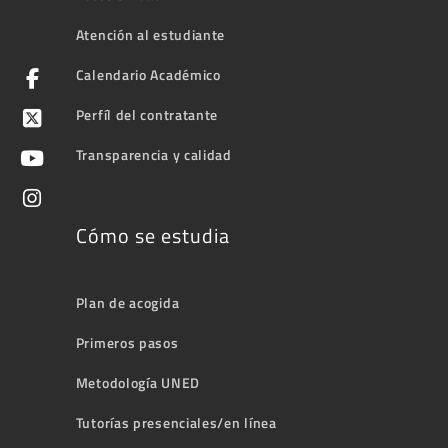
Atención al estudiante
Calendario Académico
Perfíl del contratante
Transparencia y calidad
Cómo se estudia
Plan de acogida
Primeros pasos
Metodología UNED
Tutorías presenciales/en línea