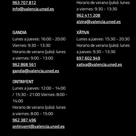
963 707 812
Horario de verano (julio): lunes
info@valencia.uned.es
a viernes: 9:30 - 13:30
962 411 208
alzira@valencia.uned.es
GANDIA
XÀTIVA
Lunes a jueves: 16:00 - 20:00
Lunes a jueves: 15:30 - 20:30
Viernes: 9:30 - 13:30
Horario de verano (julio): lunes
Horario de verano (julio): lunes
a jueves: 9:30 - 13:30
a viernes: 9:00 - 13:00
697 602 949
962 868 561
xativa@valencia.uned.es
gandia@valencia.uned.es
ONTINYENT
Lunes a jueves: 12:00 - 14:00
/ 15:30 - 21:00 Viernes: 8:00 -
14:00
Horario de verano (julio): lunes
a viernes: 8:00 - 15:00
962 387 496
ontinyent@valencia.uned.es