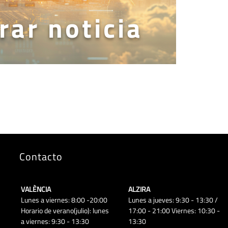
rar noticia
Contacto
VALÈNCIA
ALZIRA
Lunes a viernes: 8:00 -20:00
Lunes a jueves: 9:30 - 13:30 /
Horario de verano(julio): lunes
17:00 - 21:00 Viernes: 10:30 -
a viernes: 9:30 - 13:30
13:30