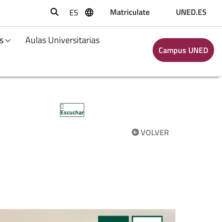
Matriculate
UNED.ES
ES
Buscar
s
Aulas Universitarias
Campus UNED
Escuchar
VOLVER