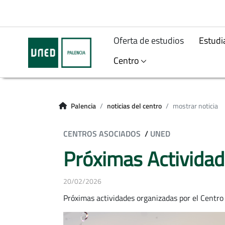
Oferta de estudios
Estudi
Centro
Palencia
noticias del centro
mostrar noticia
CENTROS ASOCIADOS
/
UNED
Próximas Activida
20/02/2026
Próximas actividades organizadas por el Centro