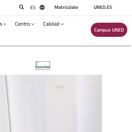
Matricúlate
UNED.ES
ES
Buscar
s
Centro
Calidad
Campus UNED
Escuchar