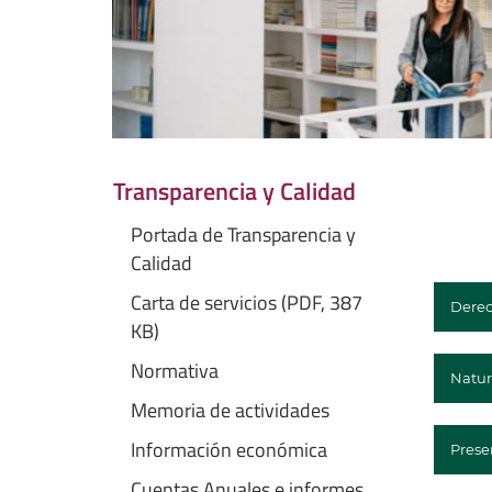
Transparencia y Calidad
Portada de Transparencia y
Calidad
Carta de servicios (PDF, 387
Derec
KB)
Normativa
Natur
Memoria de actividades
Información económica
Prese
Cuentas Anuales e informes