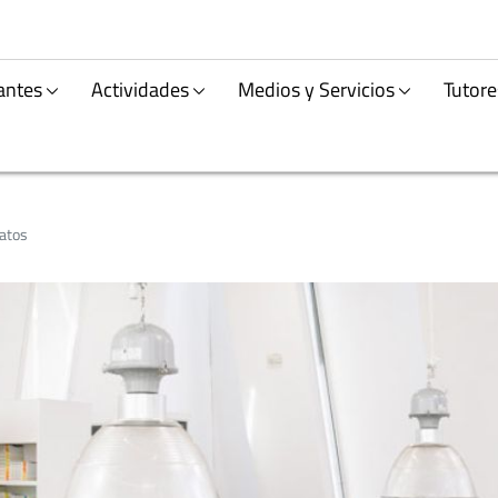
antes
Actividades
Medios y Servicios
Tutore
datos