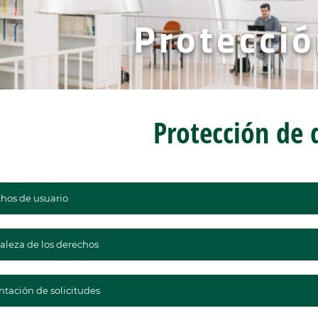
Protecció
Protección de 
hos de usuario
aleza de los derechos
ntación de solicitudes