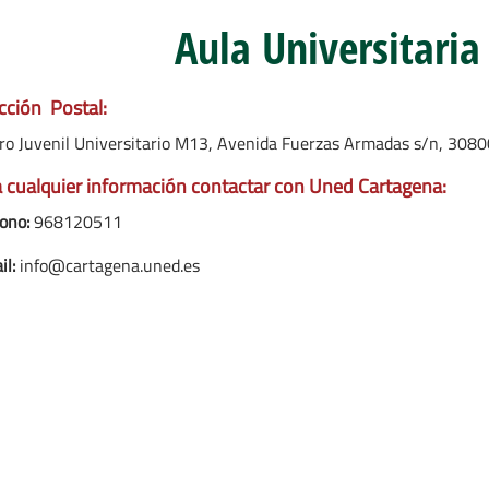
Aula Universitaria
cción Postal:
ro Juvenil Universitario M13, Avenida Fuerzas Armadas s/n, 3080
 cualquier información contactar con Uned Cartagena:
ono:
968120511
il:
info@cartagena.uned.es