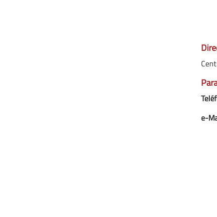
Dire
Cent
Para
Teléf
e-Ma