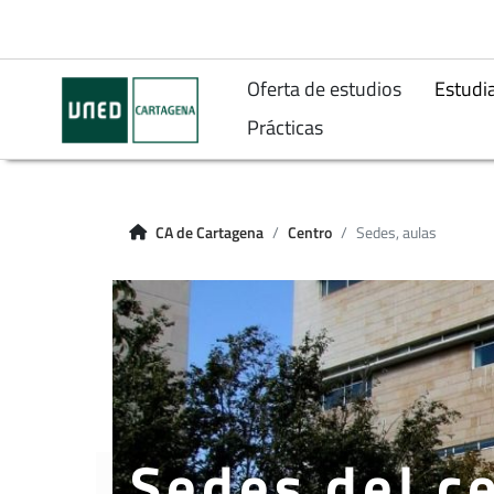
Oferta de estudios
Estudi
Prácticas
CA de Cartagena
Centro
Sedes, aulas
Sedes del c