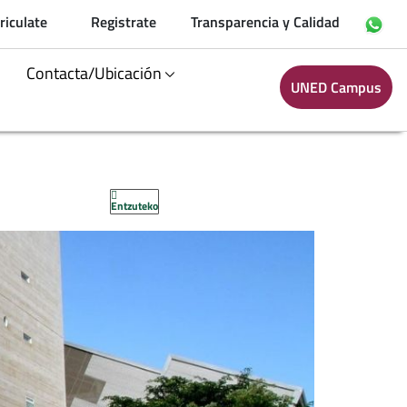
riculate
Registrate
Transparencia y Calidad
Contacta/Ubicación
UNED Campus
Entzuteko