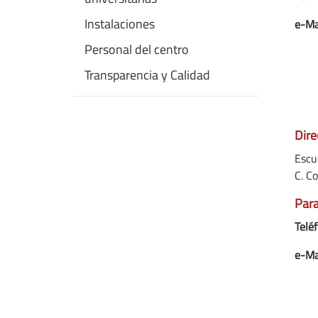
Instalaciones
e-Ma
Personal del centro
Transparencia y Calidad
Dire
Escue
C. C
Para
Teléf
e-Ma