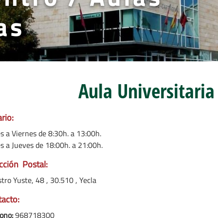
as
Aula Universitaria
rio:
s a Viernes de 8:30h. a 13:00h.
s a Jueves de 18:00h. a 21:00h.
cción Postal:
tro Yuste, 48 , 30.510 , Yecla
acto:
ono:
968718300