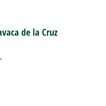
avaca de la Cruz
a.