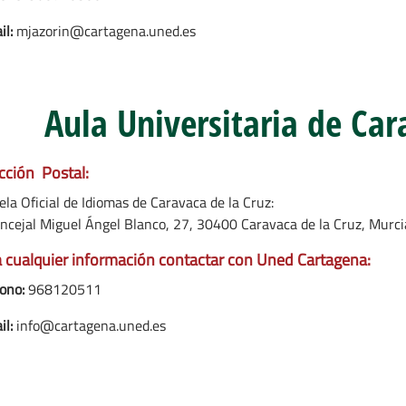
il:
mjazorin@cartagena.uned.es
Aula Universitaria de Car
cción Postal:
la Oficial de Idiomas de Caravaca de la Cruz:
oncejal Miguel Ángel Blanco, 27, 30400 Caravaca de la Cruz, Murci
 cualquier información contactar con Uned Cartagena:
ono:
968120511
il:
info@cartagena.uned.es