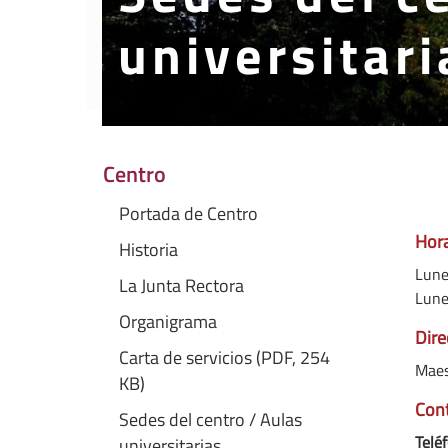
universitari
Centro
Portada de Centro
Hora
Historia
Lune
La Junta Rectora
Lune
Organigrama
Dire
Carta de servicios (PDF, 254
Maes
KB)
Cont
Sedes del centro / Aulas
Teléf
universitarias