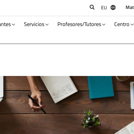
Mat
EU
Buscar
antes
Servicios
Profesores/Tutores
Centro