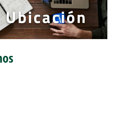
Ubicación
mos