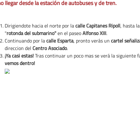
 llegar desde la estación de autobuses y de tren.
Dirigiendote hacia el norte por la
calle
Capitanes Ripoll
, hasta l
"
rotonda del submarino"
en el paseo
Alfonso XIII
.
Continuando por la
calle Esparta
, pronto verás un
cartel señali
direccion del
Centro Asociado
.
¡Ya casi estas!
Tras continuar un poco mas se verá la siguiente 
vemos dentro!