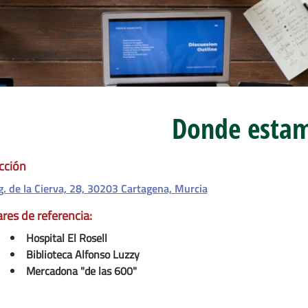
Donde esta
cción
ng. de la Cierva, 28, 30203 Cartagena, Murcia
res de referencia:
Hospital El Rosell
Biblioteca Alfonso Luzzy
Mercadona "de las 600"