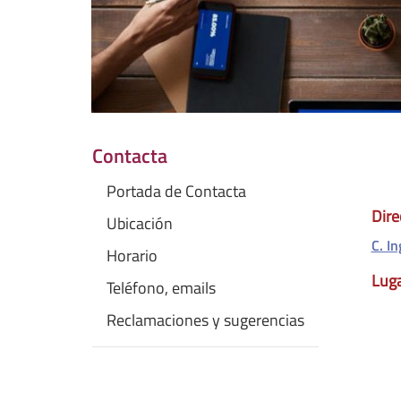
Contacta
Portada de Contacta
Dire
Ubicación
C. I
Horario
Luga
Teléfono, emails
Reclamaciones y sugerencias