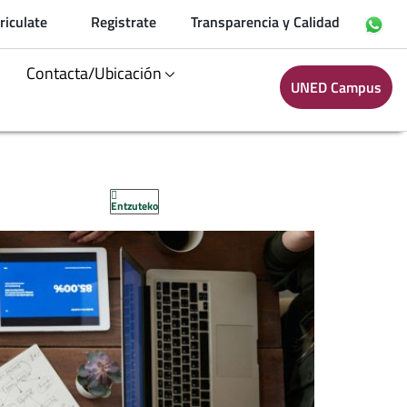
riculate
Registrate
Transparencia y Calidad
Contacta/Ubicación
UNED Campus
Entzuteko