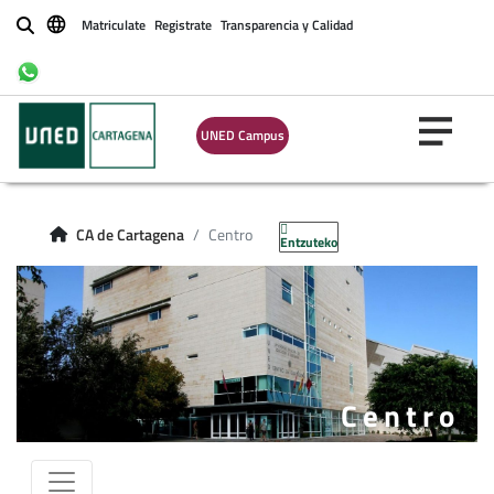
Matriculate
Registrate
Transparencia y Calidad
Buscar
UNED Campus
CA de Cartagena
Centro
Entzuteko
Centro