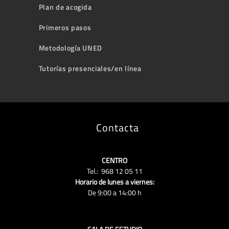
Plan de acogida
Primeros pasos
Metodología UNED
Tutorías presenciales/en línea
Contacta
CENTRO
Tel.: 968 12 05 11
Horario de lunes a viernes:
De 9:00 a 14:00 h