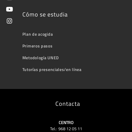
Cómo se estudia
Plan de acogida
Primeros pasos
Metodología UNED
Tutorías presenciales/en línea
Contacta
CENTRO
Tel.: 968 12 05 11