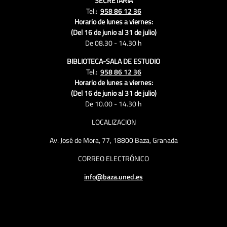
SECRETARIA
Tel.:
958 86 12 36
Horario de lunes a viernes:
(Del 16 de junio al 31 de julio)
De 08.30 - 14.30 h
BIBLIOTECA-SALA DE ESTUDIO
Tel.:
958 86 12 36
Horario de lunes a viernes:
(Del 16 de junio al 31 de julio)
De 10.00 - 14.30 h
LOCALIZACION
Av. José de Mora, 77, 18800 Baza, Granada
CORREO ELECTRÓNICO
info@baza.uned.es