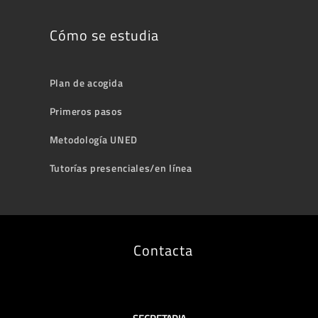
Cómo se estudia
Plan de acogida
Primeros pasos
Metodología UNED
Tutorías presenciales/en línea
Contacta