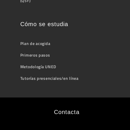
(QSF)
Cómo se estudia
Plan de acogida
Primeros pasos
Metodología UNED
Tutorías presenciales/en línea
Contacta