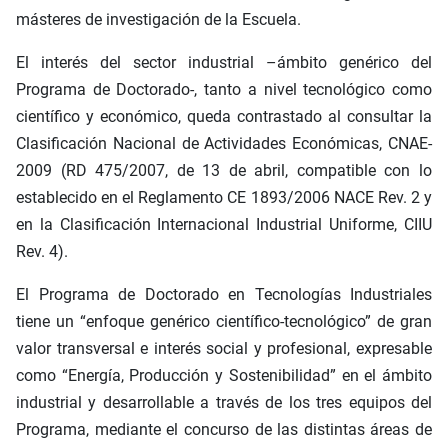
másteres de investigación de la Escuela.
El interés del sector industrial –ámbito genérico del
Programa de Doctorado-, tanto a nivel tecnológico como
científico y económico, queda contrastado al consultar la
Clasificación Nacional de Actividades Económicas, CNAE-
2009 (RD 475/2007, de 13 de abril, compatible con lo
establecido en el Reglamento CE 1893/2006 NACE Rev. 2 y
en la Clasificación Internacional Industrial Uniforme, CIIU
Rev. 4).
El Programa de Doctorado en Tecnologías Industriales
tiene un “enfoque genérico científico-tecnológico” de gran
valor transversal e interés social y profesional, expresable
como “Energía, Producción y Sostenibilidad” en el ámbito
industrial y desarrollable a través de los tres equipos del
Programa, mediante el concurso de las distintas áreas de