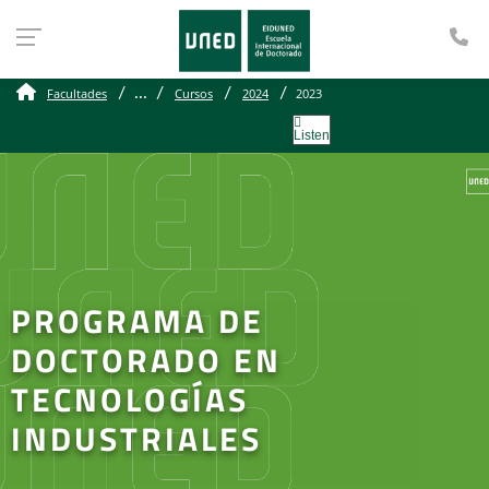
Te
...
Facultades
Cursos
2024
2023
Listen
PROGRAMA DE
DOCTORADO EN
TECNOLOGÍAS
INDUSTRIALES