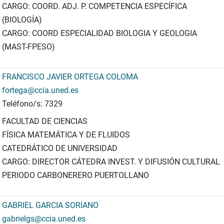
CARGO: COORD. ADJ. P. COMPETENCIA ESPECÍFICA
(BIOLOGÍA)
CARGO: COORD ESPECIALIDAD BIOLOGIA Y GEOLOGIA
(MAST-FPESO)
FRANCISCO JAVIER ORTEGA COLOMA
fortega@ccia.uned.es
Teléfono/s: 7329
FACULTAD DE CIENCIAS
FÍSICA MATEMÁTICA Y DE FLUIDOS
CATEDRÁTICO DE UNIVERSIDAD
CARGO: DIRECTOR CÁTEDRA INVEST. Y DIFUSIÓN CULTURAL
PERIODO CARBONERERO PUERTOLLANO
GABRIEL GARCIA SORIANO
gabrielgs@ccia.uned.es