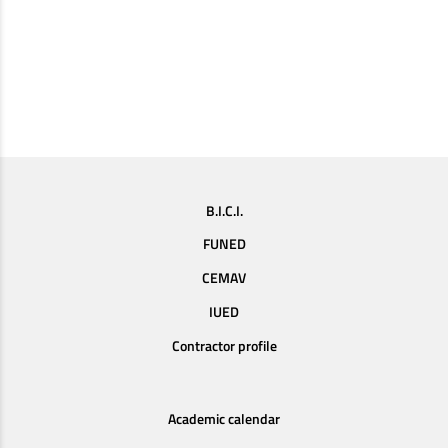
B.I.C.I.
FUNED
CEMAV
IUED
Contractor profile
Academic calendar