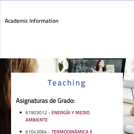
Academic Information
Teaching
Asignaturas de Grado:
61903012 -
ENERGÍA Y MEDIO
AMBIENTE
61043064 -
TERMODINÁMICA II