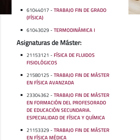
61044017 -
TRABAJO FIN DE GRADO
(FÍSICA)
61043029 -
TERMODINÁMICA I
Asignaturas de Máster:
21153121 -
FÍSICA DE FLUIDOS
FISIOLÓGICOS
21580125 -
TRABAJO FIN DE MÁSTER
EN FÍSICA AVANZADA
23304362 -
TRABAJO FIN DE MÁSTER
EN FORMACIÓN DEL PROFESORADO
DE EDUCACIÓN SECUNDARIA.
ESPECIALIDAD DE FÍSICA Y QUÍMICA
21153329 -
TRABAJO FIN DE MÁSTER
EN FÍSICA MÉDICA