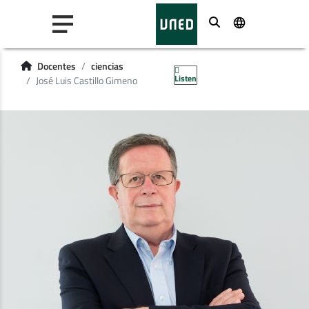
Buscar
Docentes
ciencias
Listen
José Luis Castillo Gimeno