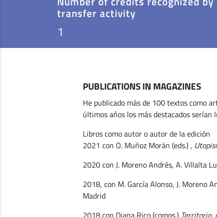
Number of credits recognized by
transfer activity
1
PUBLICATIONS IN MAGAZINES
He publicado más de 100 textos como artíc
últimos años los más destacados serían l
Libros como autor o autor de la edición
2021 con O. Muñoz Morán (eds.) ,
Utopis
2020 con J. Moreno Andrés, A. Villalta Lu
2018, con M. García Alonso, J. Moreno Andr
Madrid
2018 con Diana Rico (comps.)
Territorio,