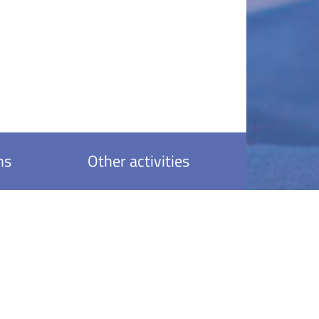
ns
Other activities