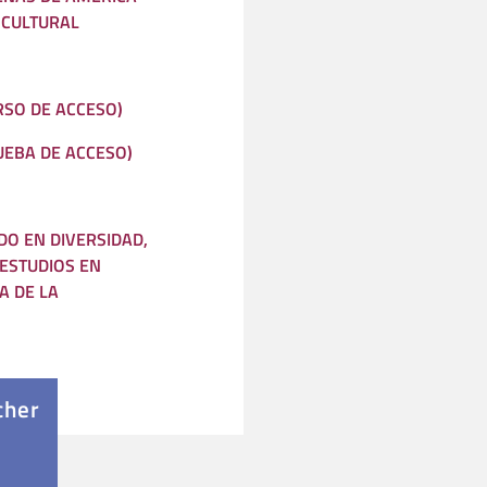
 CULTURAL
RSO DE ACCESO)
UEBA DE ACCESO)
O EN DIVERSIDAD,
 ESTUDIOS EN
A DE LA
cher