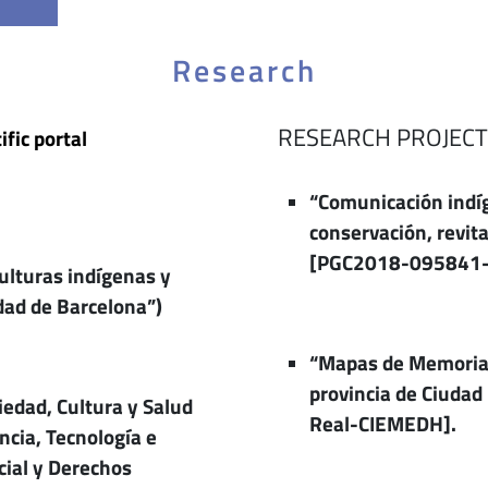
Research
RESEARCH PROJECT
ific portal
“Comunicación indíg
conservación, revita
[PGC2018-095841-
ulturas indígenas y
dad de Barcelona”)
“Mapas de Memoria.
provincia de Ciudad
iedad, Cultura y Salud
Real-CIEMEDH].
cia, Tecnología e
cial y Derechos