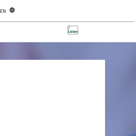
EN
r
Listen