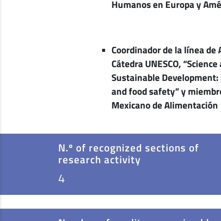
Humanos en Europa y Amér
Coordinador de la línea de 
Cátedra UNESCO, “Science 
Sustainable Development: 
and food safety” y miembr
Mexicano de Alimentación
N.º of recognized sections of
research activity
4