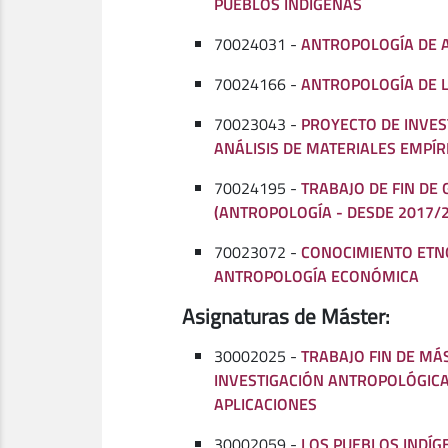
PUEBLOS INDÍGENAS
70024031 -
ANTROPOLOGÍA DE 
70024166 -
ANTROPOLOGÍA DE 
70023043 -
PROYECTO DE INVES
ANÁLISIS DE MATERIALES EMPÍR
70024195 -
TRABAJO DE FIN DE
(ANTROPOLOGÍA - DESDE 2017/
70023072 -
CONOCIMIENTO ETN
ANTROPOLOGÍA ECONÓMICA
Asignaturas de Máster:
30002025 -
TRABAJO FIN DE MÁ
INVESTIGACIÓN ANTROPOLÓGICA
APLICACIONES
30002059 -
LOS PUEBLOS INDÍG