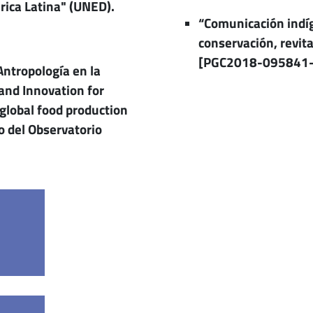
ica Latina" (UNED).
“Comunicación indíg
conservación, revita
[PGC2018-095841-
Antropología en la
and Innovation for
global food production
o del Observatorio