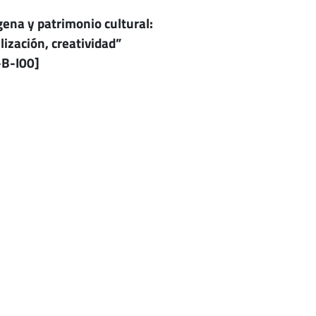
ena y patrimonio cultural:
lización, creatividad”
B-I00]