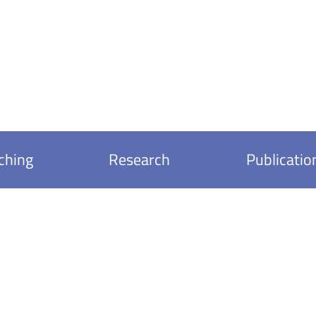
ching
Research
Publicatio