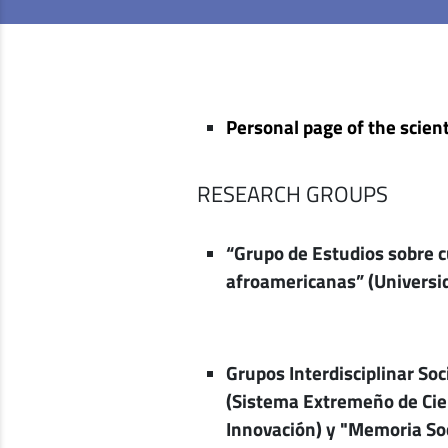
Personal page of the scient
RESEARCH GROUPS
“Grupo de Estudios sobre c
afroamericanas” (Universi
Grupos Interdisciplinar Soc
(Sistema Extremeño de Cien
Innovación) y "Memoria So