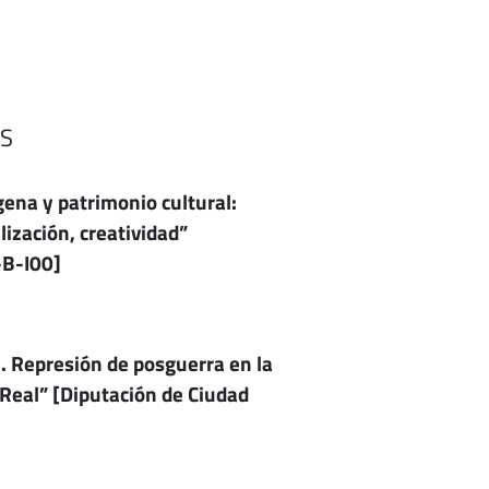
S
ena y patrimonio cultural:
lización, creatividad”
B-I00]
 Represión de posguerra en la
 Real” [Diputación de Ciudad