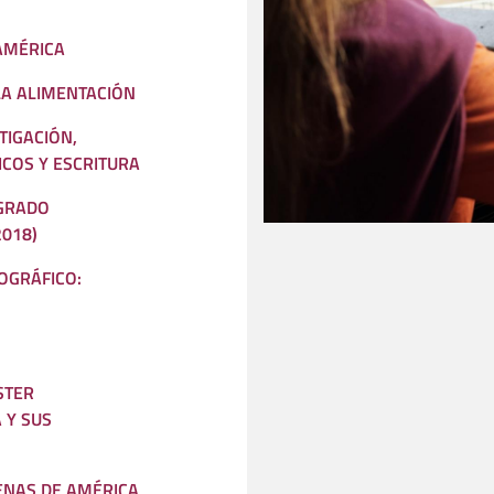
AMÉRICA
LA ALIMENTACIÓN
TIGACIÓN,
ICOS Y ESCRITURA
 GRADO
2018)
OGRÁFICO:
STER
 Y SUS
ENAS DE AMÉRICA