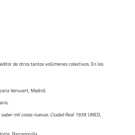
oeditor de otros tantos volúmenes colectivos. En los
icana Vervuert, Madrid.
ario.
 saber mil cosas nuevas. Ciudad Real 1939
. UNED,
Norte, Barranquilla.