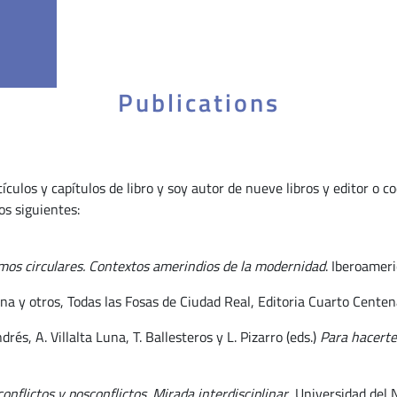
Publications
ulos y capítulos de libro y soy autor de nueve libros y editor o c
os siguientes:
mos circulares. Contextos amerindios de la modernidad
. Iberoamer
na y otros, Todas las Fosas de Ciudad Real, Editoria Cuarto Centen
és, A. Villalta Luna, T. Ballesteros y L. Pizarro (eds.)
Para hacerte
 conflictos y posconflictos. Mirada interdisciplinar
, Universidad del 