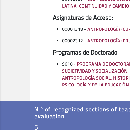
LATINA: CONTINUIDAD Y CAMBIO
Asignaturas de Acceso:
00001318 -
ANTROPOLOGÍA (CU
00002312 -
ANTROPOLOGÍA (PR
Programas de Doctorado:
9610 -
PROGRAMA DE DOCTORAD
SUBJETIVIDAD Y SOCIALIZACIÓN.
ANTROPOLOGÍA SOCIAL, HISTORI
PSICOLOGÍA Y DE LA EDUCACIÓN
N.º of recognized sections of tea
evaluation
5