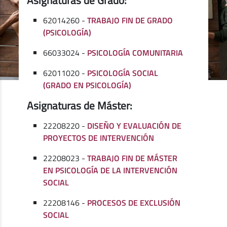
62014260 -
TRABAJO FIN DE GRADO
(PSICOLOGÍA)
66033024 -
PSICOLOGÍA COMUNITARIA
62011020 -
PSICOLOGÍA SOCIAL
(GRADO EN PSICOLOGÍA)
Asignaturas de Máster:
22208220 -
DISEÑO Y EVALUACIÓN DE
PROYECTOS DE INTERVENCIÓN
22208023 -
TRABAJO FIN DE MÁSTER
EN PSICOLOGÍA DE LA INTERVENCIÓN
SOCIAL
22208146 -
PROCESOS DE EXCLUSIÓN
SOCIAL