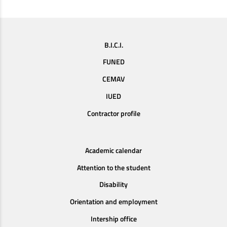
B.I.C.I.
FUNED
CEMAV
IUED
Contractor profile
Academic calendar
Attention to the student
Disability
Orientation and employment
Intership office